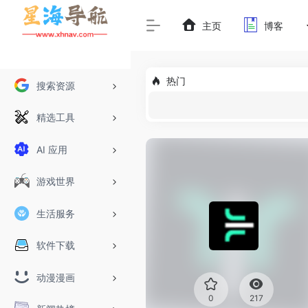
主页
博客
热门
搜索资源
精选工具
AI 应用
游戏世界
生活服务
软件下载
动漫漫画
0
217