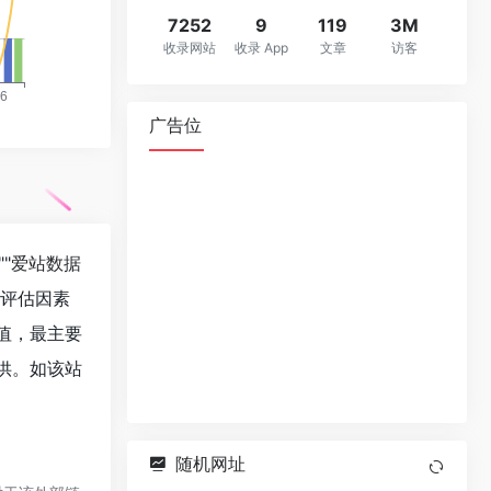
7252
9
119
3M
收录网站
收录 App
文章
访客
广告位
""
爱站数据
值评估因素
价值，最主要
提供。如该站
随机网址