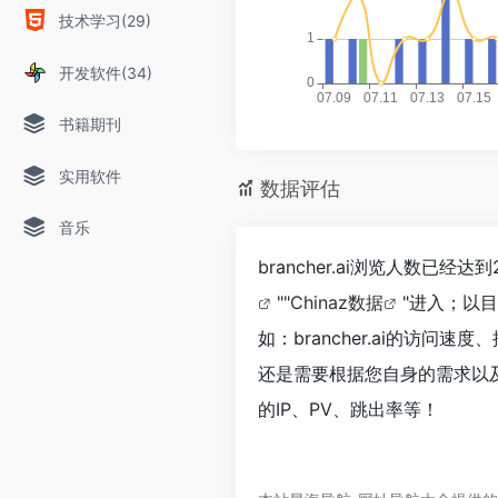
技术学习(29)
开发软件(34)
书籍期刊
实用软件
数据评估
音乐
brancher.ai浏览人数已
""
Chinaz数据
"进入；以
如：brancher.ai的访
还是需要根据您自身的需求以及需
的IP、PV、跳出率等！