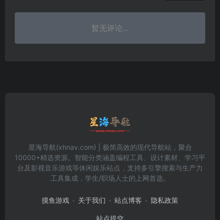
暂无评论...
星海导航(xhnav.com) | 极简高效的现代导航站，聚合
10000+精选资源。智能分类涵盖编程工具、设计素材、学习平
台及影视音乐游戏等休闲娱乐站点，支持多引擎搜索与生产力
工具集成，学生/职场人士的上网首选。
摸鱼游戏
关于我们
站点博客
隐私政策
站点提交