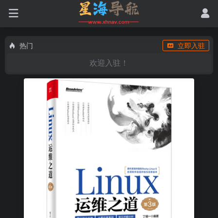
热门
立即入驻
欢迎入驻！