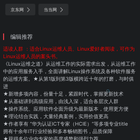
京东网
当当网
编辑推荐
适读人群 ：适合Linux运维人员、Linux爱好者阅读，可作为
Linux运维人员的案头书。
《Linux运维之道》从运维工作的实际需求出发，从运维工作
中的应用服务入手，全面讲解Linux操作系统及各种软件服务
的运维方案。★从第1版到第3版横跨近十年的打磨，与时俱
进
★新增多项内容，份量十足，紧跟时代，掌握更新技术
★从基础讲到高级应用，由浅入深，适合各层次人群
★操作系统、应用软件全面升级为最新版本，使用更方便
★理论结合实践，大量经典案例，实用价值更高
★作者享有 “华为认证ICT专家（HCIE）”等多项专业title
拥有十余年IT行业经验和多本畅销图书，品质保障
★获得多位业内专家的高度盛赞和强烈力荐