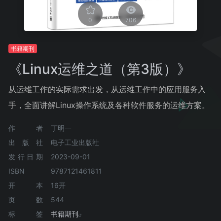
0
706
书籍期刊
《Linux运维之道（第3版）》
从运维工作的实际需求出发，从运维工作中的应用服务入
手，全面讲解Linux操作系统及各种软件服务的运维方案。
作者
丁明一
出版社
电子工业出版社
发行日期
2023-09-01
ISBN
9787121461811
开本
16开
页数
544
标签
书籍期刊