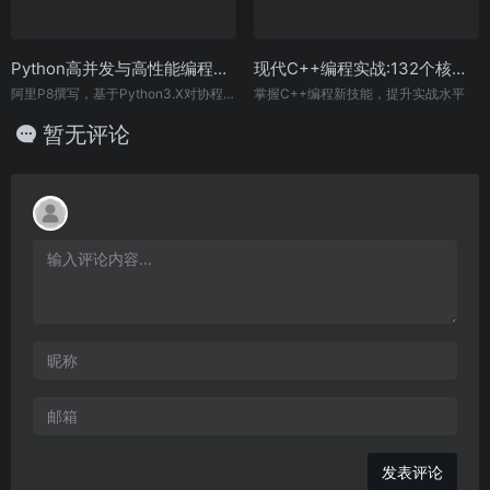
Python高并发与高性能编程：原理与实践
现代C++编程实战:132个核心技巧示例（原书第2版）
阿里P8撰写，基于Python3.X对协程、线程、锁、性能优化等从原理和实践两个层面进行讲解，内含大量案例
掌握C++编程新技能，提升实战水平
暂无评论
发表评论