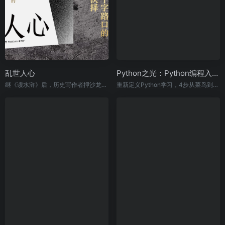
乱世人心
Python之光：Python编程入门与实战
继《读水浒》后，历史写作者押沙龙全新读人力作
重新定义Python学习，4步从菜鸟到高手，买1得7：视频、案例、练习题、源码、答疑、课件、思维导图