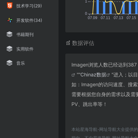
技术学习(29)
开发软件(34)
书籍期刊
数据评估
实用软件
音乐
Imagen浏览人数已经达到3
""
Chinaz数据
"进入；以
如：Imagen的访问速度、
需要根据您自身的需求以及需要
PV、跳出率等！
本站星海导航-网址导航大全提供的
指向，不由星海导航-网址导航大全实