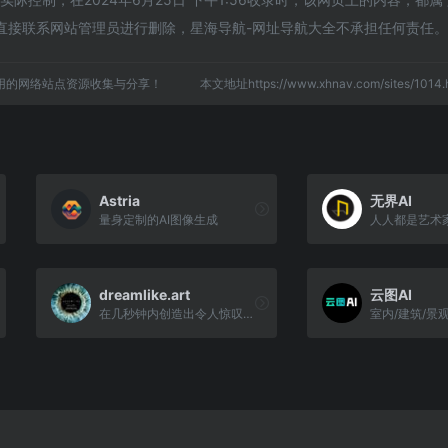
直接联系网站管理员进行删除，星海导航-网址导航大全不承担任何责任。
用的网络站点资源收集与分享！
本文地址https://www.xhnav.com/sites/10
Astria
无界AI
量身定制的AI图像生成
人人都是艺术
dreamlike.art
云图AI
在几秒钟内创造出令人惊叹的原创艺术