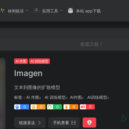
休闲娱乐
实用工具
本站 app下载
欢迎入驻！
AI 作图
AI 训练模型
Imagen
文本到图像的扩散模型
标签：
AI 作图
AI 训练模型
AI作图
AI训练模型
0
0
0
0
0
链接直达
手机查看