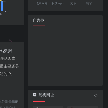
收录网站
收录 App
文章
访客
广告位
爱站数据
值评估因素
，最主要还是
站的IP、
随机网址
该外部链接的
属于合规合法，