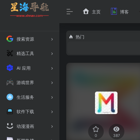
主页
博客
热门
搜索资源
精选工具
AI 应用
游戏世界
生活服务
软件下载
动漫漫画
0
387