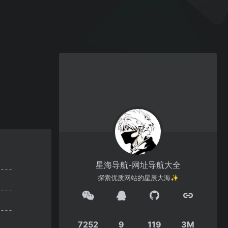
星海导航-网址导航大全
探索优质网站的星辰大海✨
7252
9
119
3M