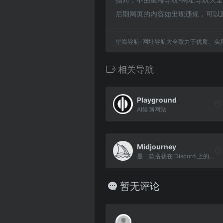
后期网页的内容如出现违规，可以
星海导航-网址导航大全致力于优质、实
相关导航
Playground
AI绘画网站
Midjourney
是一款搭载在 Discord 上的人工智能绘画聊天工具
暂无评论