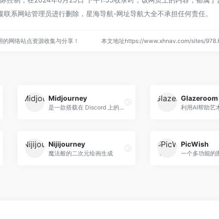
接联系网站管理员进行删除，星海导航-网址导航大全不承担任何责任。
用的网络站点资源收集与分享！
本文地址https://www.xhnav.com/sites/9
Midjourney
Glazeroom
是一款搭载在 Discord 上的人工智能绘画聊天工具
Nijijourney
PicWish
魔法般的二次元绘画生成
一个多功能的