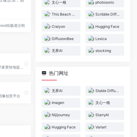
文心一格
photosonic
This Beach Does Not Exist
Scribble Diffusion
78.html转载请注明
Craiyon
Hugging Face
DiffusionBee
Lexica
无界AI
stockimg
利用AI帮助艺术家更快地提供更好的艺术作品
热门网址
无界AI
Stable Diffusion
图像创意平台
Imagen
文心一格
Nijijourney
StarryAI
Hugging Face
Variart