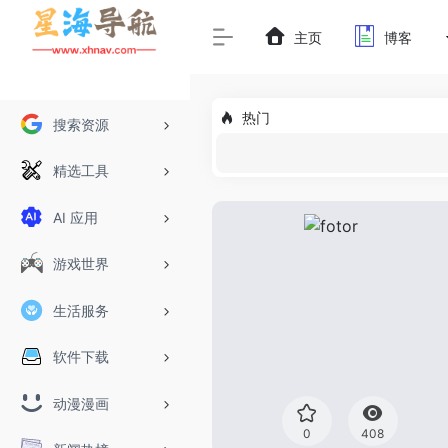
主页
博客
热门
搜索资源
精选工具
AI 应用
游戏世界
生活服务
软件下载
动漫漫画
0
408