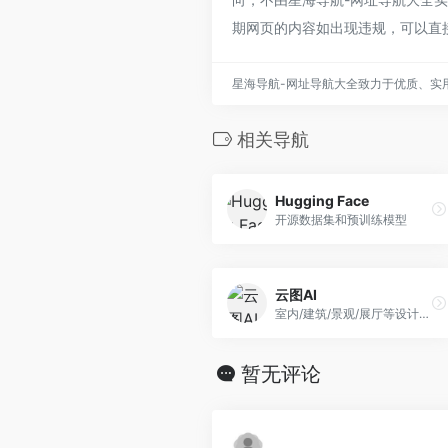
期网页的内容如出现违规，可以直
星海导航-网址导航大全致力于优质、实
相关导航
Hugging Face
开源数据集和预训练模型
云图AI
室内/建筑/景观/展厅等设计师Ai绘图平台
暂无评论