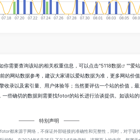
8，如你需要查询该站的相关权重信息，可以点击"
5118数据
""
爱
目前的网站数据参考，建议大家请以爱站数据为准，更多网站价
索引擎收录以及索引量、用户体验等；当然要评估一个站的价值，
一些确切的数据则需要找fotor的站长进行洽谈提供。如该站的I
特别声明
fotor都来源于网络，不保证外部链接的准确性和完整性，同时，对于该
控制，在2024年6月25日 下午1:55收录时，该网页上的内容，都属