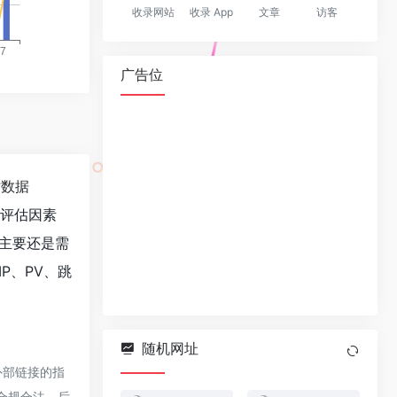
收录网站
收录 App
文章
访客
广告位
站数据
值评估因素
最主要还是需
P、PV、跳
随机网址
外部链接的指
于合规合法，后