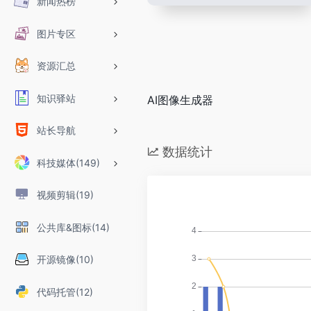
新闻热榜
图片专区
资源汇总
知识驿站
AI图像生成器
站长导航
数据统计
科技媒体(149)
视频剪辑(19)
公共库&图标(14)
开源镜像(10)
代码托管(12)