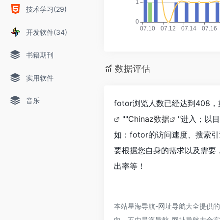
技术学习(29)
开发软件(34)
书籍期刊
数据评估
实用软件
音乐
fotor浏览人数已经达到40
""
Chinaz数据
"进入；以
如：fotor的访问速度、搜
要根据您自身的需求以及需要，
出率等！
本站星海导航-网址导航大全提供的
向，不由星海导航-网址导航大全实际