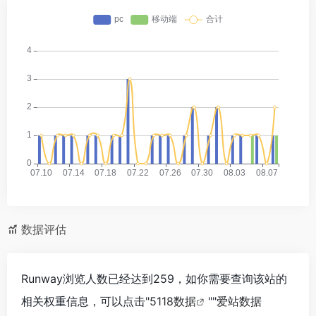
数据评估
Runway浏览人数已经达到259，如你需要查询该站的
相关权重信息，可以点击"
5118数据
""
爱站数据