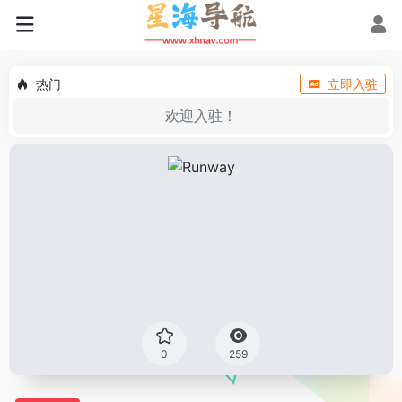
热门
立即入驻
欢迎入驻！
0
259