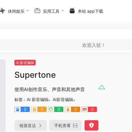
休闲娱乐
实用工具
本站 app下载
欢迎入驻！
AI 影音编辑
Supertone
使用AI创作音乐、声音和其他声音
标签：
AI 影音编辑
AI影音编辑
0
0
0
0
0
链接直达
手机查看