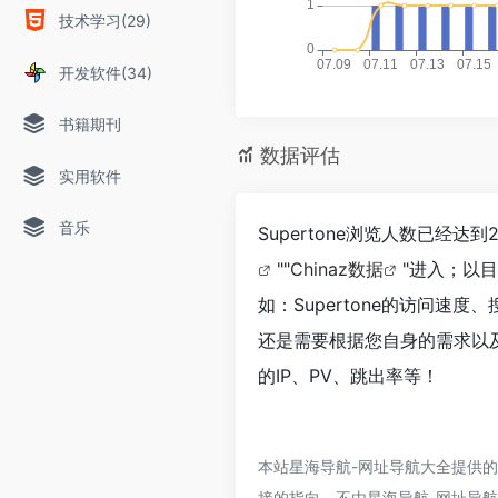
技术学习(29)
开发软件(34)
书籍期刊
数据评估
实用软件
音乐
Supertone浏览人数已经
""
Chinaz数据
"进入；以
如：Supertone的访问
还是需要根据您自身的需求以及
的IP、PV、跳出率等！
本站星海导航-网址导航大全提供的
接的指向，不由星海导航-网址导航大