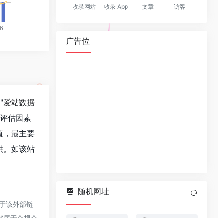
收录网站
收录 App
文章
访客
广告位
""
爱站数据
值评估因素
值，最主要
供。如该站
随机网址
对于该外部链
，都属于合规合