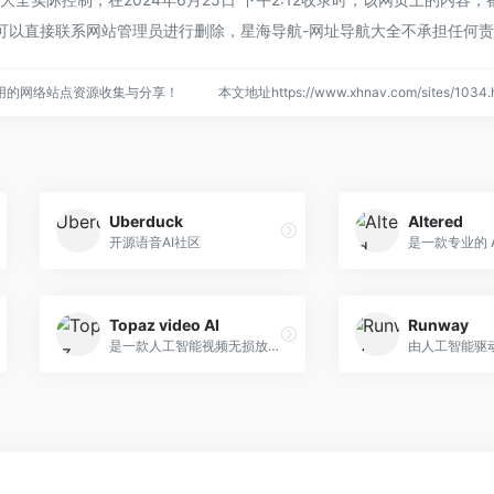
可以直接联系网站管理员进行删除，星海导航-网址导航大全不承担任何
用的网络站点资源收集与分享！
本文地址https://www.xhnav.com/sites/10
Uberduck
Altered
开源语音AI社区
是一款专业的 
Topaz video AI
Runway
是一款人工智能视频无损放大软件
由人工智能驱