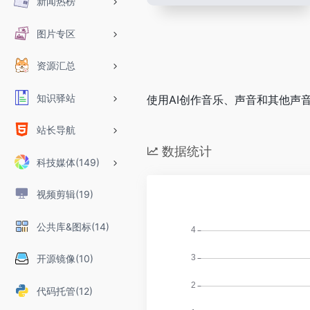
新闻热榜
图片专区
资源汇总
知识驿站
使用AI创作音乐、声音和其他声
站长导航
数据统计
科技媒体(149)
视频剪辑(19)
公共库&图标(14)
开源镜像(10)
代码托管(12)