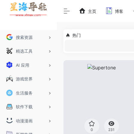
主页
博客
热门
搜索资源
精选工具
AI 应用
游戏世界
生活服务
软件下载
动漫漫画
0
231