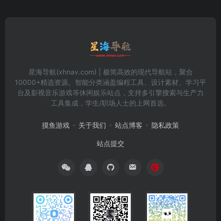
星海导航(xhnav.com) | 极简高效的现代导航站，聚合
10000+精选资源。智能分类涵盖编程工具、设计素材、学习平
台及影视音乐游戏等休闲娱乐站点，支持多引擎搜索与生产力
工具集成，学生/职场人士的上网首选。
摸鱼游戏
关于我们
站点博客
隐私政策
站点提交