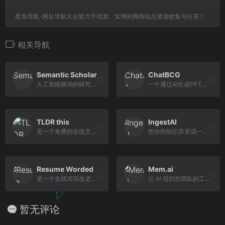
星海导航-网址导航大全致力于优质、实用的网络站点资源收集与分享！
相关导航
Semantic Scholar
ChatBCG
人工智能驱动的研究工具
一个通过AI生成PPT的工具
TLDR this
IngestAI
是一个免费的在线文本摘要工具
把你的知识库变成一个类似于ChatGPT的上下文感知机器人
Resume Worded
Mem.ai
是一个在线简历改进工具
让 AI 组织您团队的工作
暂无评论