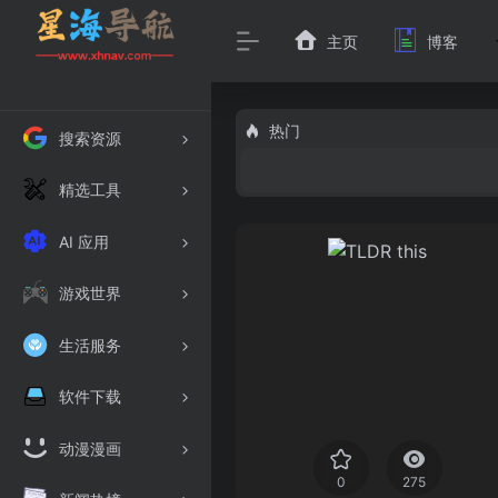
主页
博客
热门
搜索资源
精选工具
AI 应用
游戏世界
生活服务
软件下载
动漫漫画
0
275