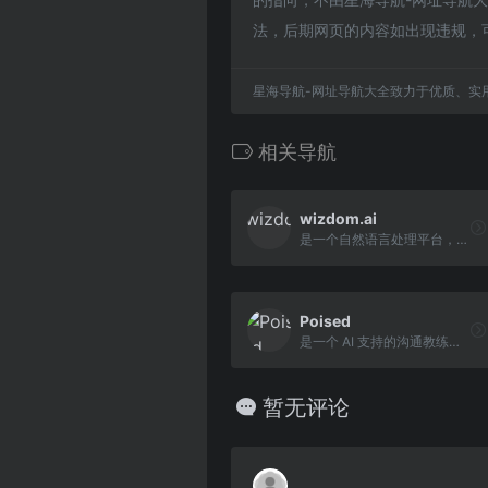
法，后期网页的内容如出现违规，
星海导航-网址导航大全致力于优质、实
相关导航
wizdom.ai
是一个自然语言处理平台，帮助人们通过理解和从数据中提取见解来做出更好的决策
Poised
是一个 AI 支持的沟通教练，通过观察用户在线上会议中的表现，为用户提供个性化的沟通课程和改进反馈
暂无评论