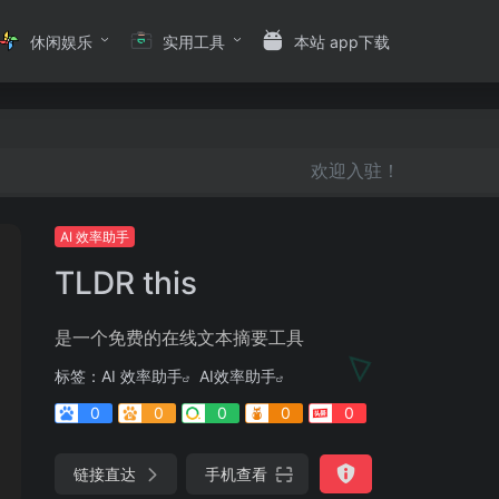
休闲娱乐
实用工具
本站 app下载
欢迎入驻！
AI 效率助手
TLDR this
是一个免费的在线文本摘要工具
标签：
AI 效率助手
AI效率助手
0
0
0
0
0
链接直达
手机查看