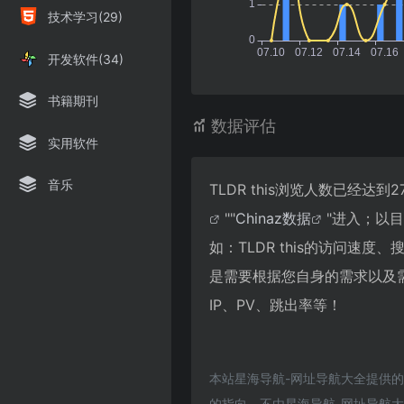
技术学习(29)
开发软件(34)
书籍期刊
数据评估
实用软件
音乐
TLDR this浏览人数已经
""
Chinaz数据
"进入；以
如：TLDR this的访问
是需要根据您自身的需求以及需
IP、PV、跳出率等！
本站星海导航-网址导航大全提供的
的指向，不由星海导航-网址导航大全