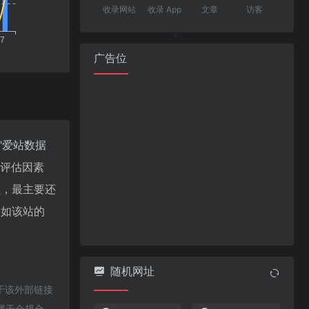
收录网站
收录 App
文章
访客
广告位
"
爱站数据
值评估因素
值，最主要还
。如该站的
随机网址
对于该外部链接
都属于合规合