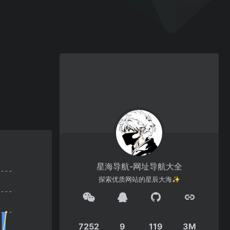
星海导航-网址导航大全
探索优质网站的星辰大海✨
7252
9
119
3M