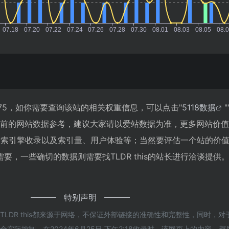
达到275，如你需要查询该站的相关权重信息，可以点击"
5118数据
"
目前的网站数据参考，建议大家请以爱站数据为准，更多网站价
速度、搜索引擎收录以及索引量、用户体验等；当然要评估一个站的价
要，一些确切的数据则需要找TLDR this的站长进行洽谈提供
特别声明
TLDR this都来源于网络，不保证外部链接的准确性和完整性，同时，
实际控制，在2024年6月25日 下午2:18收录时，该网页上的内容，