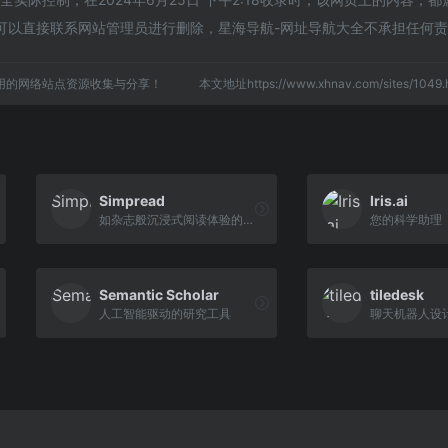
可以直接联系网站管理员进行删除，星海导航-网址导航大全不承担任何
用的网络站点资源收集与分享！
本文地址https://www.xhnav.com/sites/10
Simpread
Iris.ai
如杂志般沉浸式阅读体验的扩展
您的科学助理
Semantic Scholar
tiledesk
人工智能驱动的研究工具
聊天机器人设