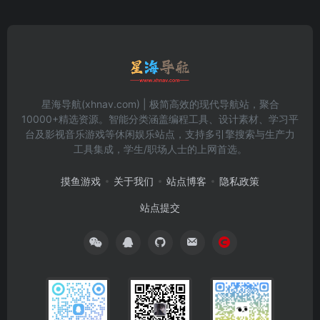
星海导航(xhnav.com) | 极简高效的现代导航站，聚合
10000+精选资源。智能分类涵盖编程工具、设计素材、学习平
台及影视音乐游戏等休闲娱乐站点，支持多引擎搜索与生产力
工具集成，学生/职场人士的上网首选。
摸鱼游戏
关于我们
站点博客
隐私政策
站点提交