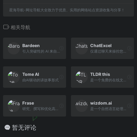
星海导航-网址导航大全致力于优质、实用的网络站点资源收集与分享！
相关导航
Bardeen
ChatExcel
引入突破性的 AI 来自动化手动工作流程，节省您的时间并激发您的创造力
仅通过聊天来操控您的Excel表格
Tome AI
TLDR this
由AI驱动的讲故事形式
是一个免费的在线文本摘要工具
Frase
wizdom.ai
研究、撰写和优化高质量的SEO内容
是一个自然语言处理平台，帮助人们通过理解和从数据中提取见解来做出更好的决策
暂无评论