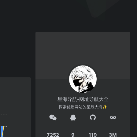
星海导航-网址导航大全
探索优质网站的星辰大海✨
7252
9
119
3M