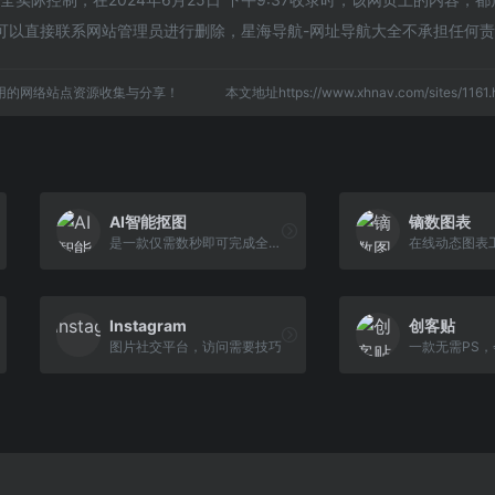
可以直接联系网站管理员进行删除，星海导航-网址导航大全不承担任何
用的网络站点资源收集与分享！
本文地址https://www.xhnav.com/sites/11
AI智能抠图
镝数图表
是一款仅需数秒即可完成全自动ai抠图的神奇软件。
Instagram
创客贴
图片社交平台，访问需要技巧