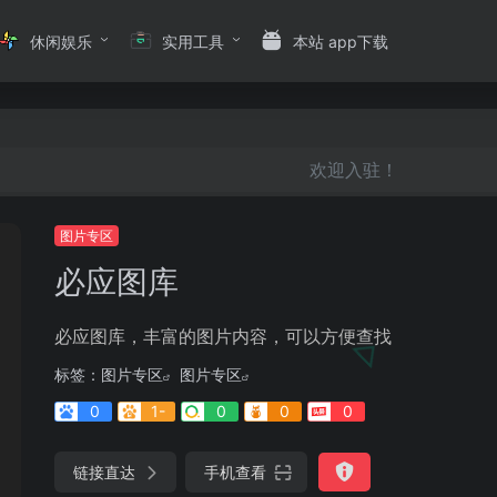
休闲娱乐
实用工具
本站 app下载
欢迎入驻！
图片专区
必应图库
必应图库，丰富的图片内容，可以方便查找
标签：
图片专区
图片专区
0
1-
0
0
0
链接直达
手机查看