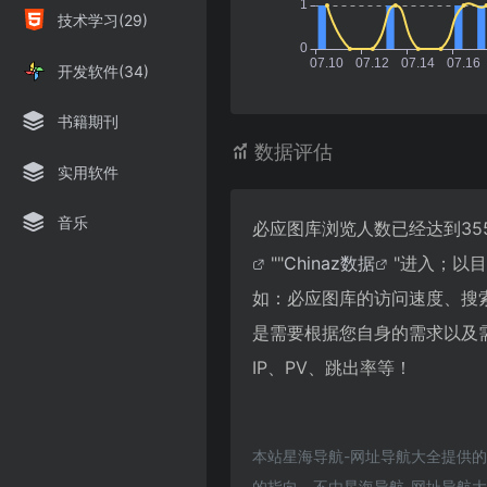
技术学习(29)
开发软件(34)
书籍期刊
数据评估
实用软件
音乐
必应图库浏览人数已经达到35
""
Chinaz数据
"进入；以
如：必应图库的访问速度、搜
是需要根据您自身的需求以及
IP、PV、跳出率等！
本站星海导航-网址导航大全提供
的指向，不由星海导航-网址导航大全