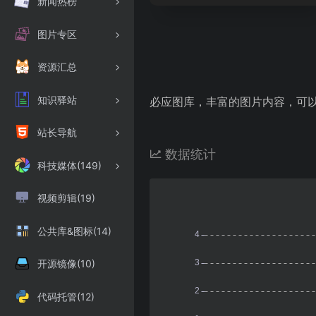
新闻热榜
图片专区
资源汇总
知识驿站
必应图库，丰富的图片内容，可
站长导航
数据统计
科技媒体(149)
视频剪辑(19)
公共库&图标(14)
开源镜像(10)
代码托管(12)