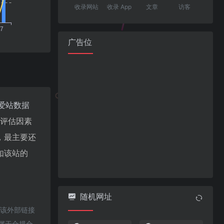
收录网站
收录 App
文章
访客
广告位
爱站数据
值评估因素
，最主要还
如该站的
随机网址
于该外部链接
都属于合规合