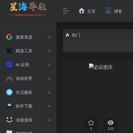
主页
博客
热门
搜索资源
精选工具
AI 应用
游戏世界
生活服务
软件下载
动漫漫画
0
355