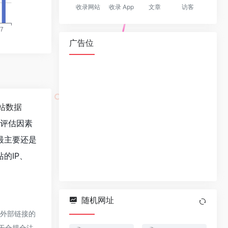
收录网站
收录 App
文章
访客
广告位
站数据
值评估因素
最主要还是
的IP、
随机网址
该外部链接的
属于合规合法，