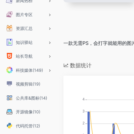
新闻热榜
图片专区
资源汇总
知识驿站
一款无需PS，会打字就能用的图
站长导航
数据统计
科技媒体(149)
视频剪辑(19)
公共库&图标(14)
开源镜像(10)
代码托管(12)