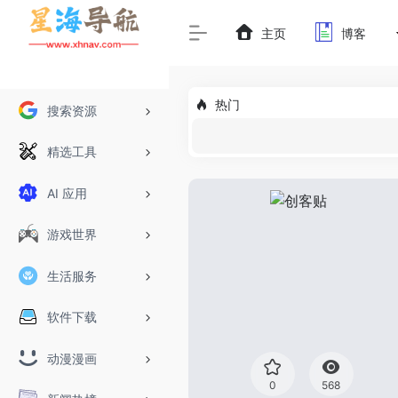
主页
博客
热门
搜索资源
精选工具
AI 应用
游戏世界
生活服务
软件下载
动漫漫画
0
568