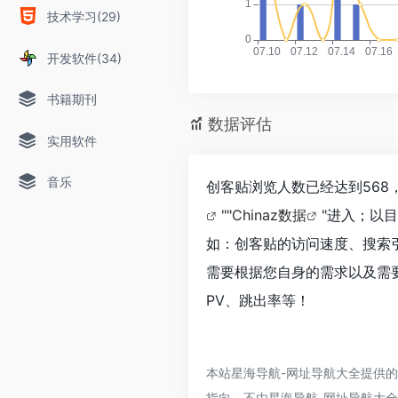
技术学习(29)
开发软件(34)
书籍期刊
数据评估
实用软件
音乐
创客贴浏览人数已经达到568
""
Chinaz数据
"进入；以
如：创客贴的访问速度、搜索
需要根据您自身的需求以及需
PV、跳出率等！
本站星海导航-网址导航大全提供
指向，不由星海导航-网址导航大全实