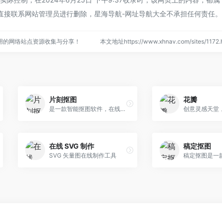
直接联系网站管理员进行删除，星海导航-网址导航大全不承担任何责任。
用的网络站点资源收集与分享！
本文地址https://www.xhnav.com/sites/11
片刻抠图
花瓣
是一款智能抠图软件，在线一键抠图
在线 SVG 制作
稿定抠图
SVG 矢量图在线制作工具