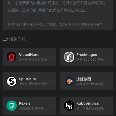
法，后期网页的内容如出现违规，可以直接联系网站管理员进
行删除，星海导航-网址导航大全不承担任何责任。
星海导航-网址导航大全致力于优质、实用的网络站点资源收集与分享！
相关导航
VisualHunt
FreeImages
是一个提供高品质免费图片素材的站点
探索 300,000 多张免费素材和免版税图像
SplitShire
泼辣修图
上亿优秀设计大图免费使用！
简单专业的免费修图软件
Pexels
Kaboompics
高质量的图片网站，可以免费使用
是一个免费高质量图片素材网