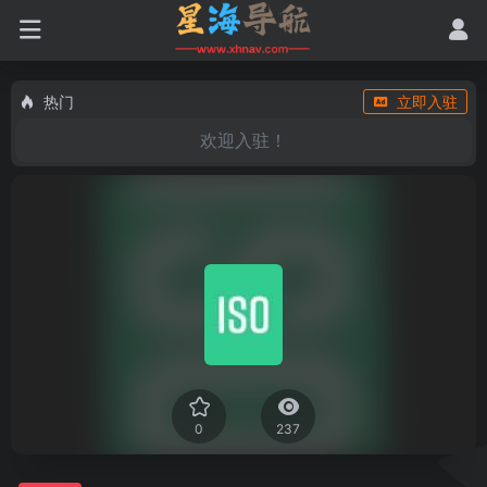
热门
立即入驻
欢迎入驻！
0
237