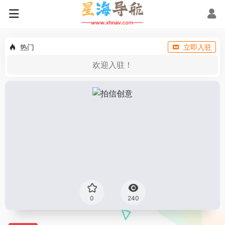
热门
立即入驻
欢迎入驻！
0
240