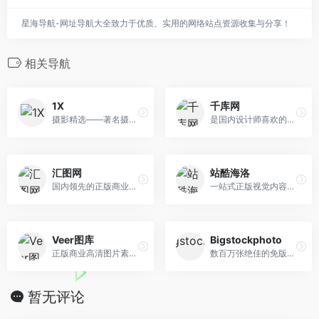
星海导航-网址导航大全致力于优质、实用的网络站点资源收集与分享！
相关导航
1X
千库网
摄影精选——著名摄影网站
是国内设计师喜欢的图片素材库
汇图网
站酷海洛
国内领先的正版商业图库,原创...
一站式正版视觉内容平台
Veer图库
Bigstockphoto
正版商业高清图片素材网站
数百万张绝佳的免版税库存照...
暂无评论