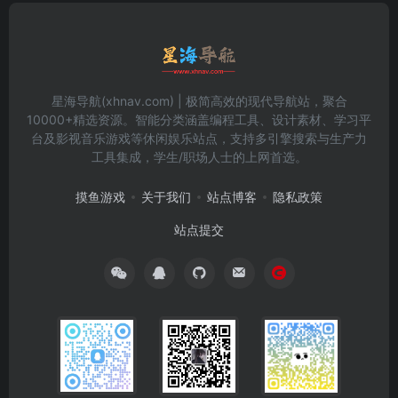
星海导航(xhnav.com) | 极简高效的现代导航站，聚合
10000+精选资源。智能分类涵盖编程工具、设计素材、学习平
台及影视音乐游戏等休闲娱乐站点，支持多引擎搜索与生产力
工具集成，学生/职场人士的上网首选。
摸鱼游戏
关于我们
站点博客
隐私政策
站点提交