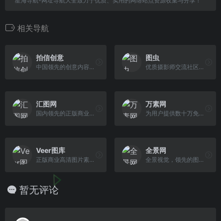
星海导航-网址导航大全致力于优质、实用的网络站点资源收集与分享！
相关导航
拍信创意
图虫
中国领先的创意内容素材平台
优质摄影师交流社区，正版素...
汇图网
万素网
国内领先的正版商业图库,原创...
为用户提供数十万免版权商业...
Veer图库
全景网
正版商业高清图片素材网站
全景视觉，领先的图片库和正版图片素材网站
暂无评论