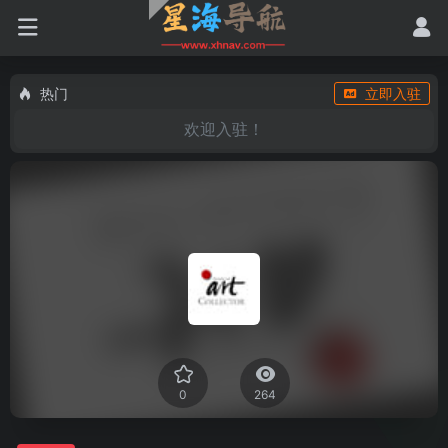
热门
立即入驻
欢迎入驻！
0
264