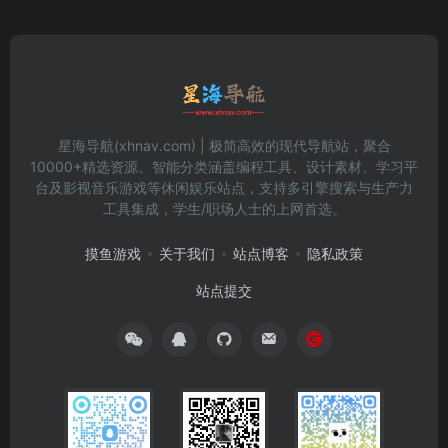
星海导航(xhnav.com) | 极简高效的现代导航站，聚合
10000+精选资源。智能分类涵盖编程工具、设计素材、学习平
台及影视音乐游戏等休闲娱乐站点，支持多引擎搜索与生产力
工具集成，学生/职场人士的上网首选。
摸鱼游戏
关于我们
站点博客
隐私政策
站点提交