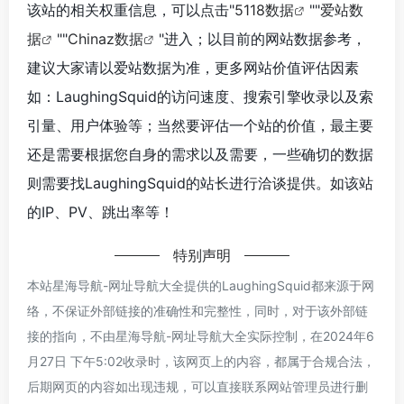
该站的相关权重信息，可以点击"
5118数据
""
爱站数
据
""
Chinaz数据
"进入；以目前的网站数据参考，
建议大家请以爱站数据为准，更多网站价值评估因素
如：LaughingSquid的访问速度、搜索引擎收录以及索
引量、用户体验等；当然要评估一个站的价值，最主要
还是需要根据您自身的需求以及需要，一些确切的数据
则需要找LaughingSquid的站长进行洽谈提供。如该站
的IP、PV、跳出率等！
特别声明
本站星海导航-网址导航大全提供的LaughingSquid都来源于网
络，不保证外部链接的准确性和完整性，同时，对于该外部链
接的指向，不由星海导航-网址导航大全实际控制，在2024年6
月27日 下午5:02收录时，该网页上的内容，都属于合规合法，
后期网页的内容如出现违规，可以直接联系网站管理员进行删