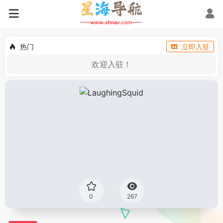
热门
立即入驻
欢迎入驻！
0
267