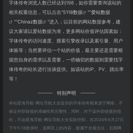
字体传奇浏览人数已经达到198，如你需要查询该站的
相关权重信息，可以点击"
5118数据
""
爱站数据
""
Chinaz数据
"进入；以目前的网站数据参考，建
议大家请以爱站数据为准，更多网站价值评估因素如：
字体传奇的访问速度、搜索引擎收录以及索引量、用户
体验等；当然要评估一个站的价值，最主要还是需要根
据您自身的需求以及需要，一些确切的数据则需要找字
体传奇的站长进行洽谈提供。如该站的IP、PV、跳出率
等！
特别声明
本站星海导航-网址导航大全提供的字体传奇都来源于网络，不
保证外部链接的准确性和完整性，同时，对于该外部链接的指
向，不由星海导航-网址导航大全实际控制，在2024年6月27日
下午5:18收录时，该网页上的内容，都属于合规合法，后期网