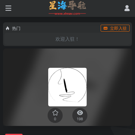
热门
立即入驻
欢迎入驻！
0
198