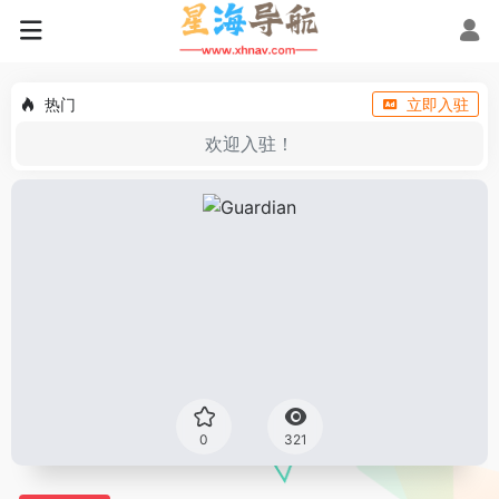
热门
立即入驻
欢迎入驻！
0
321