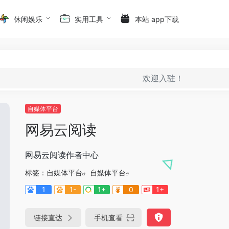
休闲娱乐
实用工具
本站 app下载
欢迎入驻！
自媒体平台
网易云阅读
网易云阅读作者中心
标签：
自媒体平台
自媒体平台
1
1-
1+
0
1+
链接直达
手机查看