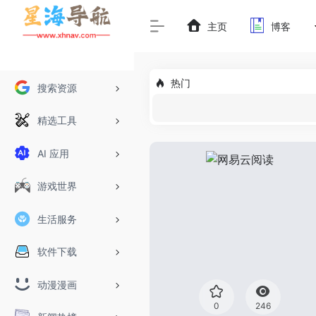
主页
博客
热门
搜索资源
精选工具
AI 应用
游戏世界
生活服务
软件下载
动漫漫画
0
246