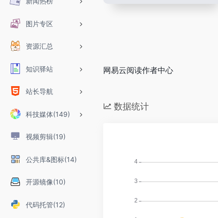
新闻热榜
图片专区
资源汇总
知识驿站
网易云阅读作者中心
站长导航
数据统计
科技媒体(149)
视频剪辑(19)
公共库&图标(14)
开源镜像(10)
代码托管(12)