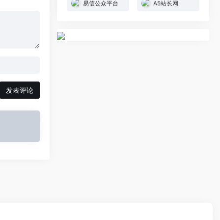
易信公众平台
A5站长网
发表评论