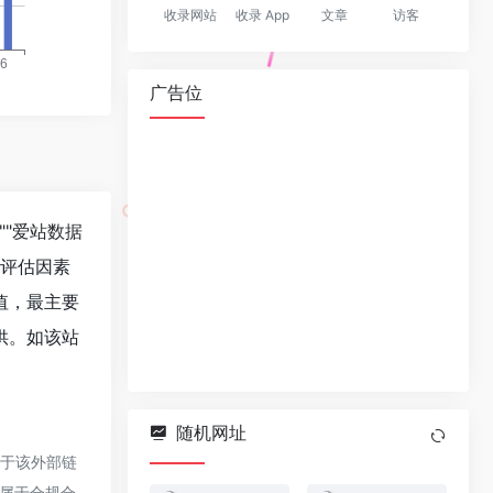
收录网站
收录 App
文章
访客
广告位
""
爱站数据
值评估因素
值，最主要
供。如该站
随机网址
对于该外部链
都属于合规合