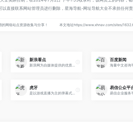
可以直接联系网站管理员进行删除，星海导航-网址导航大全不承担任何
用的网络站点资源收集与分享！
本文地址https://www.xhnav.com/sites/16
新浪看点
百度新闻
新浪网为自媒体提供的优质原创内容生产平台
海量中文咨询
虎牙
易信公众平
是以游戏直播为主的弹幕式互动直播平台
易信企业服务