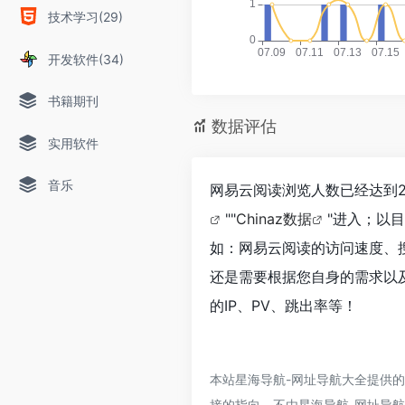
技术学习(29)
开发软件(34)
书籍期刊
数据评估
实用软件
音乐
网易云阅读浏览人数已经达到2
""
Chinaz数据
"进入；以
如：网易云阅读的访问速度、
还是需要根据您自身的需求以
的IP、PV、跳出率等！
本站星海导航-网址导航大全提供
接的指向，不由星海导航-网址导航大