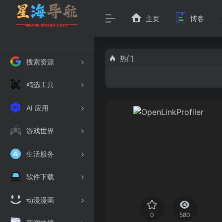
主页
博客
热门
搜索资源
精选工具
AI 应用
游戏世界
生活服务
软件下载
动漫漫画
0
580