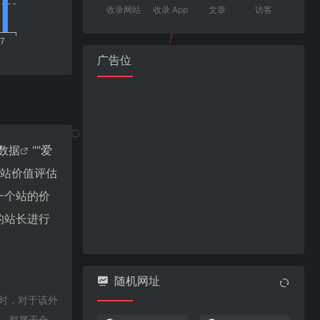
收录网站
收录 App
文章
访客
广告位
8数据
""
爱
网站价值评估
估一个站的价
r的站长进行
随机网址
同时，对于该外
容，都属于合