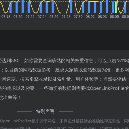
浏览人数已经达到580，如你需要查询该站的相关权重信息，可以点击"
511
入；以目前的网站数据参考，建议大家请以爱站数据为准，更多
filer的访问速度、搜索引擎收录以及索引量、用户体验等；当然要评
需求以及需要，一些确切的数据则需要找OpenLinkProfile
、跳出率等！
特别声明
penLinkProfiler都来源于网络，不保证外部链接的准确性和完整性，
航大全实际控制，在2024年7月2日 下午2:51收录时，该网页上的内