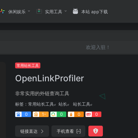
休闲娱乐
实用工具
本站 app下载
欢迎入驻！
常用站长工具
OpenLinkProfiler
非常实用的外链查询工具
标签：
常用站长工具
站长
站长工具
0
1-
0
0
0
链接直达
手机查看