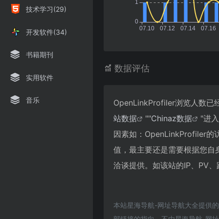
技术学习(29)
开发软件(34)
书籍期刊
数据评估
实用软件
音乐
OpenLinkProfiler
站数据
""
Chinaz数据
"进
因素如：OpenLinkPro
值，最主要还是需要根据您自身的
洽谈提供。如该站的IP、PV
本站星海导航-网址导航大全提供的O
部链接的指向，不由星海导航-网址导