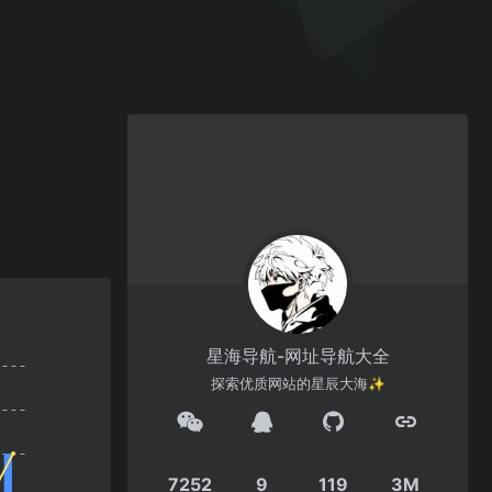
星海导航-网址导航大全
探索优质网站的星辰大海✨
7252
9
119
3M