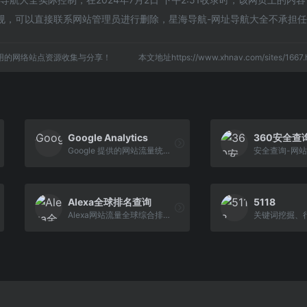
规，可以直接联系网站管理员进行删除，星海导航-网址导航大全不承担
用的网络站点资源收集与分享！
本文地址https://www.xhnav.com/sites/16
Google Analytics
360安全查
Google 提供的网站流量统计与分析，可让网站所有者获取全面的网站流量报告
Alexa全球排名查询
5118
Alexa网站流量全球综合排名查询。免费提供Alexa网站流量排名官方数据查询，中文网站排行榜，官方网站ICP备案信息查询，域名注册信息查询，网站访问量查询，网站浏览量查询，网站排名变化趋势数据每日更新。