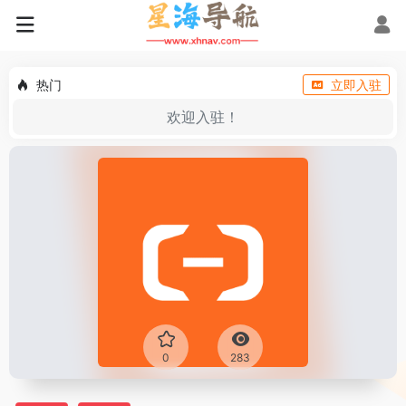
热门
立即入驻
欢迎入驻！
0
283