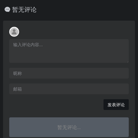
暂无评论
发表评论
暂无评论...