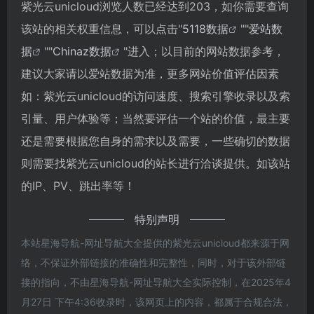
紫光云unicloud浏览人数已经达到203，如你需要查询
该站的相关权重信息，可以点击"
5118数据
""
爱站数
据
""
Chinaz数据
"进入；以目前的网站数据参考，
建议大家请以爱站数据为准，更多网站价值评估因素
如：紫光云unicloud的访问速度、搜索引擎收录以及索
引量、用户体验等；当然要评估一个站的价值，最主要
还是需要根据您自身的需求以及需要，一些确切的数据
则需要找紫光云unicloud的站长进行洽谈提供。如该站
的IP、PV、跳出率等！
特别声明
本站星海导航-网址导航大全提供的紫光云unicloud都来源于网
络，不保证外部链接的准确性和完整性，同时，对于该外部链
接的指向，不由星海导航-网址导航大全实际控制，在2025年4
月27日 下午4:36收录时，该网页上的内容，都属于合规合法，