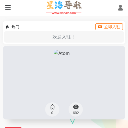
热门
立即入驻
欢迎入驻！
0
692