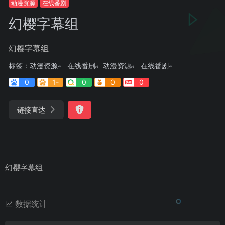
动漫资源
在线番剧
幻樱字幕组
幻樱字幕组
标签：
动漫资源
在线番剧
动漫资源
在线番剧
0
1-
0
0
0
链接直达
幻樱字幕组
数据统计