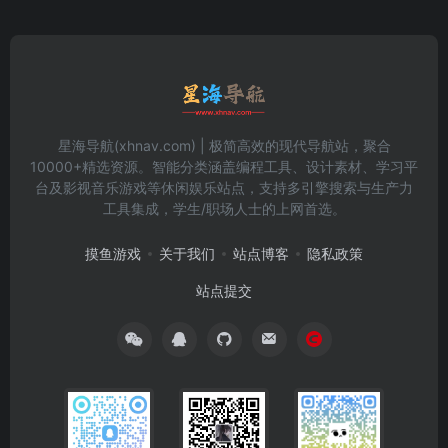
星海导航(xhnav.com) | 极简高效的现代导航站，聚合
10000+精选资源。智能分类涵盖编程工具、设计素材、学习平
台及影视音乐游戏等休闲娱乐站点，支持多引擎搜索与生产力
工具集成，学生/职场人士的上网首选。
摸鱼游戏
关于我们
站点博客
隐私政策
站点提交