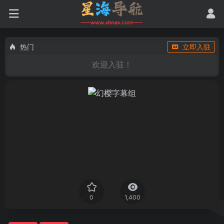
热门
立即入驻
欢迎入驻！
0
1,400