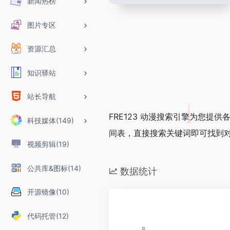
新闻热榜
图片专区
资源汇总
知识驿站
站长导航
FRE123 动漫搜索引擎为您
科技媒体(149)
间表，直接搜索关键词即可找到
视频剪辑(19)
公共库&图标(14)
数据统计
开源镜像(10)
代码托管(12)