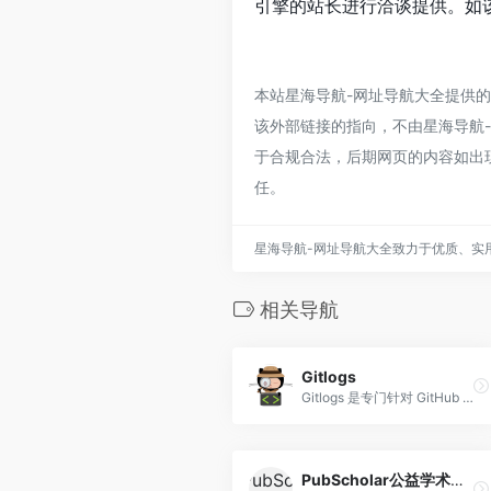
引擎的站长进行洽谈提供。如该
本站星海导航-网址导航大全提供的
该外部链接的指向，不由星海导航-网
于合规合法，后期网页的内容如出
任。
星海导航-网址导航大全致力于优质、实
相关导航
Gitlogs
Gitlogs 是专门针对 GitHub 项目的搜索引擎，我们通过他可以快速找到想要项目。
PubScholar公益学术平台