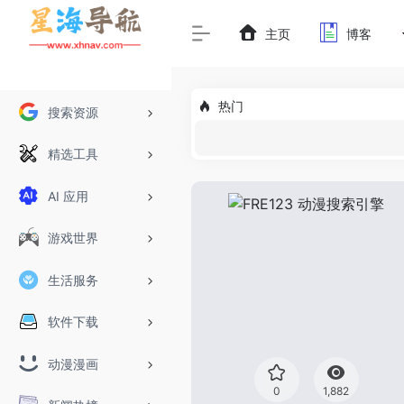
主页
博客
热门
搜索资源
精选工具
AI 应用
游戏世界
生活服务
软件下载
动漫漫画
0
1,882