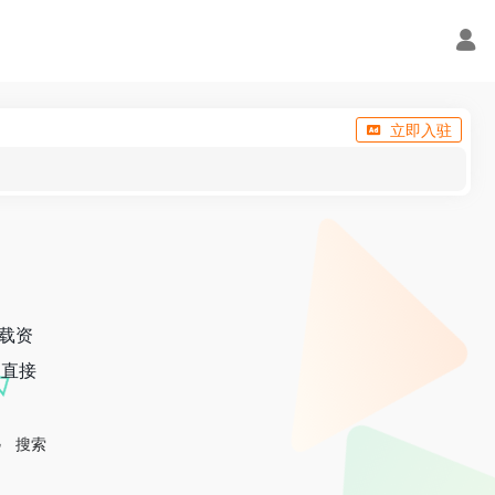
立即入驻
下载资
，直接
搜索