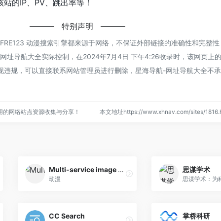
站的IP、PV、跳出率等！
特别声明
FRE123 动漫搜索引擎都来源于网络，不保证外部链接的准确性和完整
址导航大全实际控制，在2024年7月4日 下午4:26收录时，该网页上
现违规，可以直接联系网站管理员进行删除，星海导航-网址导航大全不
用的网络站点资源收集与分享！
本文地址https://www.xhnav.com/sites/18
Multi-service image search
思谋学术
动漫
CC Search
掌桥科研