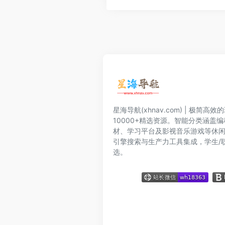
星海导航(xhnav.com) | 极简
10000+精选资源。智能分类涵盖
材、学习平台及影视音乐游戏等休
引擎搜索与生产力工具集成，学生/
选。