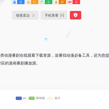
0
1-
0
0
0
链接直达
手机查看
提供各类动漫番剧在线观看下载资源，追番找动漫必备工具，还为您
对应的漫画番剧播放源。