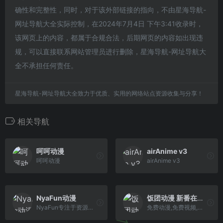
确性和完整性，同时，对于该外部链接的指向，不由星海导航-
网址导航大全实际控制，在2024年7月4日 下午3:41收录时，
该网页上的内容，都属于合规合法，后期网页的内容如出现违
规，可以直接联系网站管理员进行删除，星海导航-网址导航大
全不承担任何责任。
星海导航-网址导航大全致力于优质、实用的网络站点资源收集与分享！
相关导航
呵呵动漫
airAnime v3
呵呵动漫
airAnime v3
NyaFun动漫
饭团动漫 新番在线-免费在线看动漫-免费看番
NyaFun专注于资源收集整理 海...
免费动漫,免费视频,免费看动...