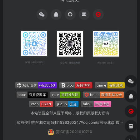
QQ群：682921902
公众号：微信搜海拥
本站 app（安卓）
本站资源全部来源于网络，版权归原版权方所有
如有侵犯您的权益请致邮1836360247#qq.com(#替换成@)撤下
皖ICP备2021010710