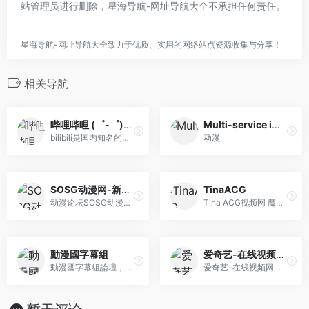
站管理员进行删除，星海导航-网址导航大全不承担任何责任。
星海导航-网址导航大全致力于优质、实用的网络站点资源收集与分享！
相关导航
哔哩哔哩 (゜-゜)つロ 干杯~-bilibili
Multi-service image search
bilibili是国内知名的视频弹...
动漫
SOSG动漫网-新番ACG小说同人萌化个人小卡通
TinaACG
动漫论坛SOSG动漫网，中国资深的综合性大型动漫论坛。提供动漫音乐，动漫壁纸，在线漫画动画下载，在线小说等。资讯全面，下载资源丰富，动漫专题版块论坛众多，是漫迷交流互动的好平台。动漫论坛,动漫网
Tina ACG视频网 魔法需求
動漫國字幕組
爱奇艺-在线视频网站-海量正版高清视频在线观看
動漫國字幕組論壇，字幕組作品發布、成員招募、新番資訊、動漫交流，喜愛動畫的你快加入我們吧。
爱奇艺-在线视频网站-海量正版高清视频在线观看