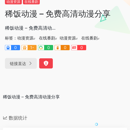
动漫资源
在线番剧
稀饭动漫 – 免费高清动漫分享
稀饭动漫 – 免费高清动...
标签：
动漫资源
在线番剧
动漫资源
在线番剧
0
1-
0
0
0
链接直达
稀饭动漫 – 免费高清动漫分享
数据统计