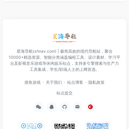
星海导航(xhnav.com) | 极简高效的现代导航站，聚合
10000+精选资源。智能分类涵盖编程工具、设计素材、学习平
台及影视音乐游戏等休闲娱乐站点，支持多引擎搜索与生产力
工具集成，学生/职场人士的上网首选。
摸鱼游戏
关于我们
站点博客
隐私政策
站点提交