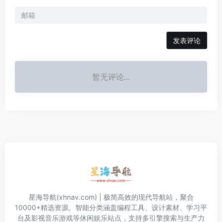
发表评论
暂无评论...
星海导航(xhnav.com) | 极简高效的现代导航站，聚合
10000+精选资源。智能分类涵盖编程工具、设计素材、学习平
台及影视音乐游戏等休闲娱乐站点，支持多引擎搜索与生产力