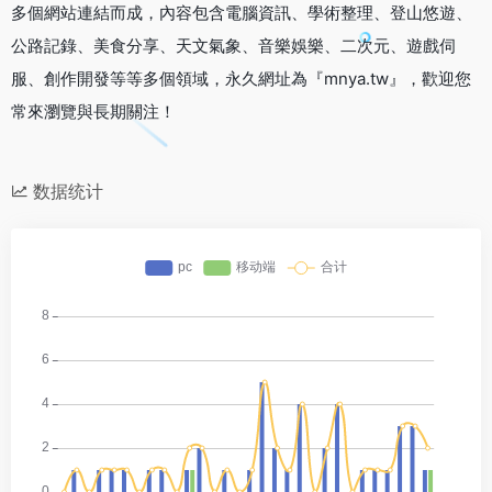
多個網站連結而成，內容包含電腦資訊、學術整理、登山悠遊、
公路記錄、美食分享、天文氣象、音樂娛樂、二次元、遊戲伺
服、創作開發等等多個領域，永久網址為『mnya.tw』，歡迎您
常來瀏覽與長期關注！
数据统计