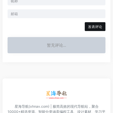
发表评论
暂无评论...
星海导航(xhnav.com) | 极简高效的现代导航站，聚合
10000+精选资源。智能分类涵盖编程工具、设计素材、学习平