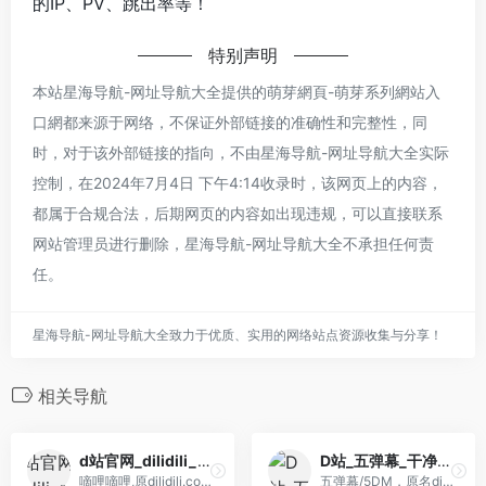
的IP、PV、跳出率等！
特别声明
本站星海导航-网址导航大全提供的萌芽網頁-萌芽系列網站入
口網都来源于网络，不保证外部链接的准确性和完整性，同
时，对于该外部链接的指向，不由星海导航-网址导航大全实际
控制，在2024年7月4日 下午4:14收录时，该网页上的内容，
都属于合规合法，后期网页的内容如出现违规，可以直接联系
网站管理员进行删除，星海导航-网址导航大全不承担任何责
任。
星海导航-网址导航大全致力于优质、实用的网络站点资源收集与分享！
相关导航
d站官网_dilidili_m dilidili name_5dm.tv – 嘀哩嘀哩无名小站
D站_五弹幕_干净の弹幕视频网_dilili,发射(。ﾟωﾟ)ﾉ”！
嘀哩嘀哩,原dilidili.com和dilili.name在线
五弹幕/5DM，原名dilili/嘀哩...