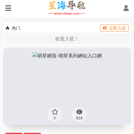
热门
立即入驻
欢迎入驻！
0
838