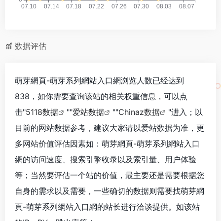
数据评估
萌芽網頁-萌芽系列網站入口網浏览人数已经达到
838，如你需要查询该站的相关权重信息，可以点
击"
5118数据
""
爱站数据
""
Chinaz数据
"进入；以
目前的网站数据参考，建议大家请以爱站数据为准，更
多网站价值评估因素如：萌芽網頁-萌芽系列網站入口
網的访问速度、搜索引擎收录以及索引量、用户体验
等；当然要评估一个站的价值，最主要还是需要根据您
自身的需求以及需要，一些确切的数据则需要找萌芽網
頁-萌芽系列網站入口網的站长进行洽谈提供。如该站