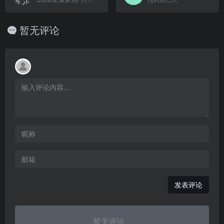
暂无评论
发表评论
暂无评论...