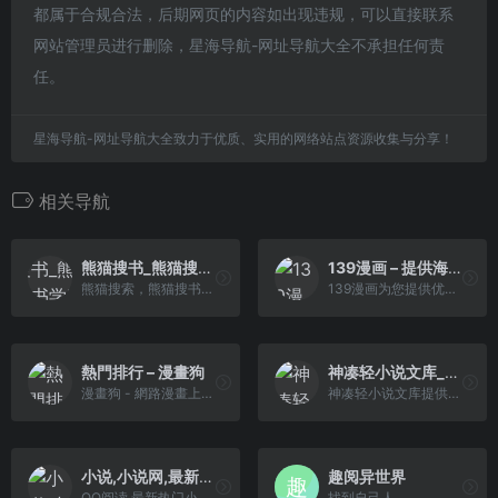
都属于合规合法，后期网页的内容如出现违规，可以直接联系
网站管理员进行删除，星海导航-网址导航大全不承担任何责
任。
星海导航-网址导航大全致力于优质、实用的网络站点资源收集与分享！
相关导航
熊猫搜书_熊猫搜索_一站式读书学习导航站_聚合电子书及科研文档搜索_学习资料检索和分享_xmsoushu_xmsearch
139漫画 – 提供海量漫画,更新最快在线漫画欣赏
熊猫搜索，熊猫搜书，聚合电子书、文档搜索引擎，一站式搜索导航，方便快速导航搜索全网资源，读书学习必备导航站。
139漫画为您提供优质的漫画阅读体验。连载漫画,免费漫画,玄幻漫画,言情漫画,穿越漫画,都市漫画,仙侠漫画,武侠漫画,现代言情漫画,古代言情漫画,灵异 漫画,游戏漫画,历史漫画,悬疑漫画,科幻漫画,竞技体育漫画,军事漫画,青春漫画,耽美漫画,日漫,国漫,看不完的漫画,漫画阅读网站,就在139漫画
熱門排行 – 漫畫狗
神凑轻小说文库_神凑小说网
漫畫狗 - 網路漫畫上傳分享平台
神凑轻小说文库提供电击文库|富士见库|角川文库|MF文库J|FAMI通文等文库请小说，刀剑神域|加速世界|动漫小说|漫画小说|神凑轻小说官方网致力更新轻 小说与动漫小说阅读与分享。
小说,小说网,最新热门小说-QQ阅读_阅文集团旗下网站
趣阅异世界
QQ阅读,最新热门小说网站,提供玄幻小说、武侠小说、原创小说、网游小说、都市小说、言情小说、青春小说、科幻小说等首发小说,最新章节在线阅读。更 多精彩尽在QQ阅读。
找到自己人