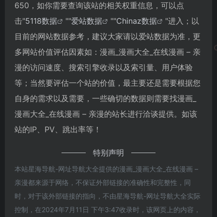
650，如你需要查询该站的相关权重信息，可以点
击"
5118数据
""
爱站数据
""
Chinaz数据
"进入；以
目前的网站数据参考，建议大家请以爱站数据为准，更
多网站价值评估因素如：漫画_漫画大全_在线漫画 – 亲
漫的访问速度、搜索引擎收录以及索引量、用户体验
等；当然要评估一个站的价值，最主要还是需要根据您
自身的需求以及需要，一些确切的数据则需要找漫画_
漫画大全_在线漫画 – 亲漫的站长进行洽谈提供。如该
站的IP、PV、跳出率等！
特别声明
本站星海导航-网址导航大全提供的漫画_漫画大全_在线漫画 –
亲漫都来源于网络，不保证外部链接的准确性和完整性，同
时，对于该外部链接的指向，不由星海导航-网址导航大全实际
控制，在2024年7月11日 下午3:47收录时，该网页上的内容，