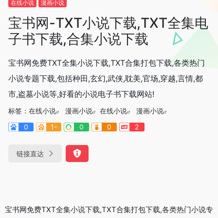
在线小说
漫画小说
宝书网-TXT小说下载,TXT全集电
子书下载,合集小说下载
宝书网免费TXT全集小说下载,TXT合集打包下载,各类热门
小说专题下载,包括种田,玄幻,武侠,耽美,官场,穿越,言情,都
市,盗墓小说等,好看的小说电子书下载网站!
标签：
在线小说
漫画小说
在线小说
漫画小说
0
1-
0
0
2
链接直达
宝书网免费TXT全集小说下载,TXT合集打包下载,各类热门小说专