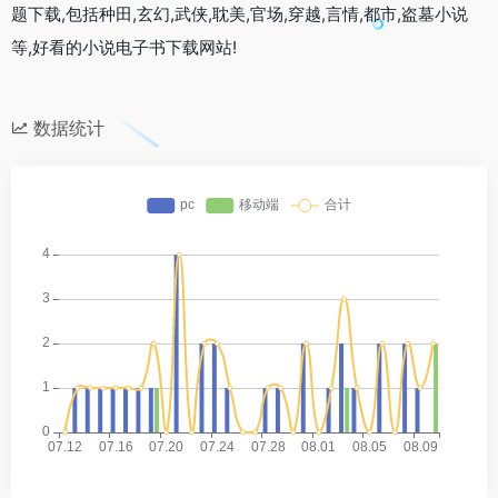
题下载,包括种田,玄幻,武侠,耽美,官场,穿越,言情,都市,盗墓小说
等,好看的小说电子书下载网站!
数据统计