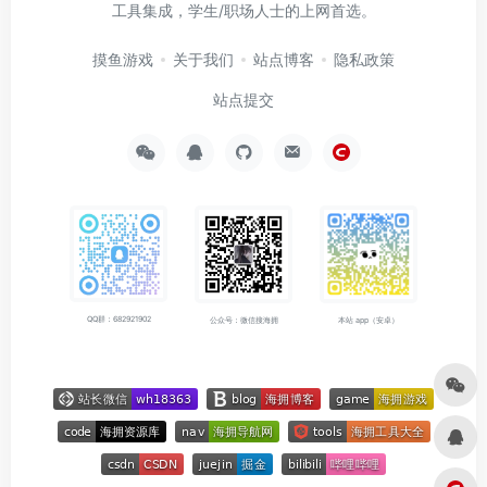
工具集成，学生/职场人士的上网首选。
摸鱼游戏
关于我们
站点博客
隐私政策
站点提交
QQ群：682921902
公众号：微信搜海拥
本站 app（安卓）