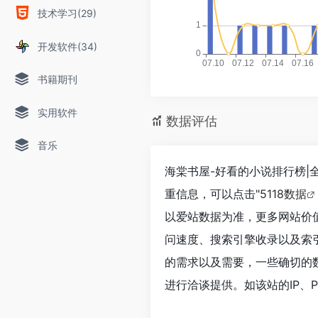
技术学习(29)
开发软件(34)
书籍期刊
实用软件
数据评估
音乐
海棠书屋-好看的小说排行榜|
重信息，可以点击"
5118数据
以爱站数据为准，更多网站价
问速度、搜索引擎收录以及索
的需求以及需要，一些确切的
进行洽谈提供。如该站的IP、