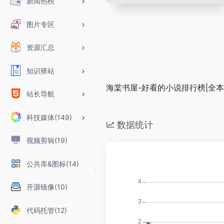
新闻热榜
图片专区
资源汇总
知识驿站
海棠书屋-好看的小说排行榜|全
站长导航
科技媒体(149)
数据统计
视频剪辑(19)
公共库&图标(14)
开源镜像(10)
代码托管(12)