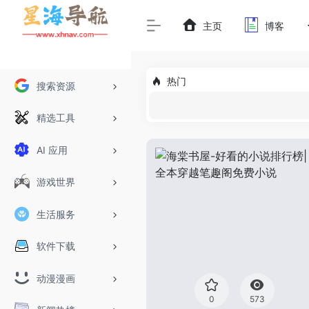
主页
博客
热门
搜索资源
精选工具
AI 应用
游戏世界
生活服务
软件下载
动漫漫画
0
573