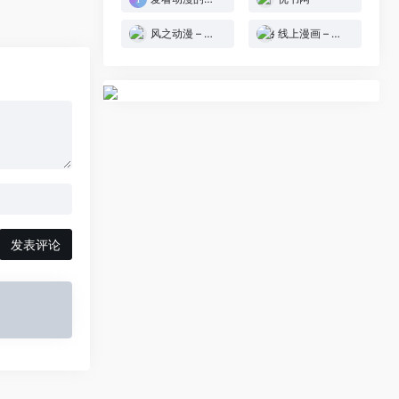
风之动漫 – 在线漫画 日本动漫 火影忍者漫画 海贼王漫画
线上漫画 – 最新最全漫画在线阅读，免费畅享下拉式阅读体验！
发表评论