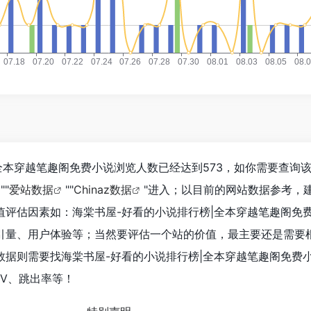
全本穿越笔趣阁免费小说浏览人数已经达到573，如你需要查询
""
爱站数据
""
Chinaz数据
"进入；以目前的网站数据参考，
值评估因素如：海棠书屋-好看的小说排行榜|全本穿越笔趣阁免
引量、用户体验等；当然要评估一个站的价值，最主要还是需要
数据则需要找海棠书屋-好看的小说排行榜|全本穿越笔趣阁免费
PV、跳出率等！