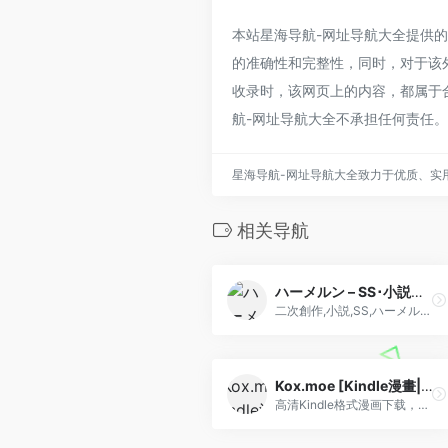
本站星海导航-网址导航大全提供
的准确性和完整性，同时，对于该外部
收录时，该网页上的内容，都属于
航-网址导航大全不承担任何责任。
星海导航-网址导航大全致力于优质、实
相关导航
ハーメルン – SS･小説投稿サイト-
二次創作,小説,SS,ハーメルン,投稿,検索
Kox.moe [Kindle漫畫|Kobo漫畫|epub漫畫] [mox.moe]
高清Kindle格式漫画下载，支持推送漫画到kindle设备。