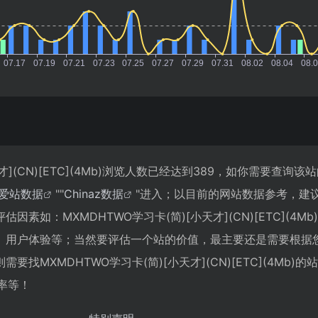
天才](CN)[ETC](4Mb)浏览人数已经达到389，如你需要查询
爱站数据
""
Chinaz数据
"进入；以目前的网站数据参考，建
素如：MXMDHTWO学习卡(简)[小天才](CN)[ETC](4Mb
、用户体验等；当然要评估一个站的价值，最主要还是需要根据
找MXMDHTWO学习卡(简)[小天才](CN)[ETC](4Mb)
率等！