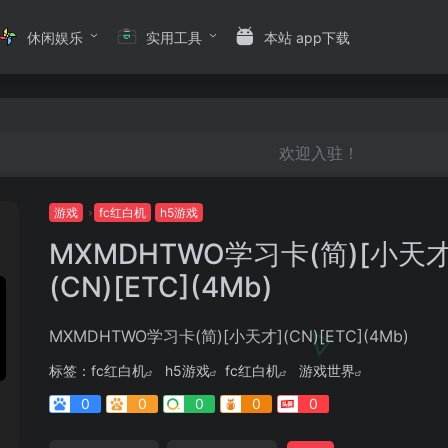
休闲娱乐
实用工具
本站 app下载
欢迎入驻！
游戏
fc红白机
h5游戏
MXMDHTWO学习卡(简)[小天才
(CN)[ETC](4Mb)
MXMDHTWO学习卡(简)[小天才](CN)[ETC](4Mb)
标签：
fc红白机
h5游戏
fc红白机
游戏世界
0
0
0
0
0