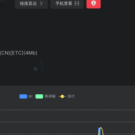
链接直达
手机查看
N)[ETC](4Mb)