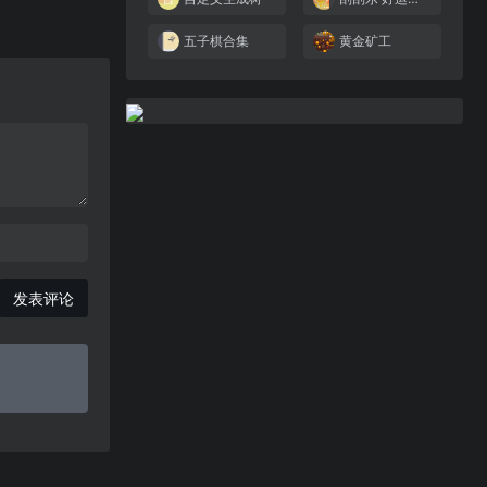
五子棋合集
黄金矿工
发表评论