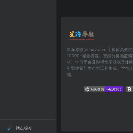
星海导航(xhnav.com) | 极简
10000+精选资源。智能分类涵盖
材、学习平台及影视音乐游戏等休
引擎搜索与生产力工具集成，学生/
选。
站点提交