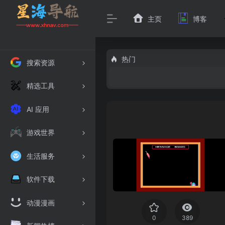
主页
博客
热门
搜索资源
精选工具
AI 应用
游戏世界
生活服务
软件下载
动漫漫画
0
389