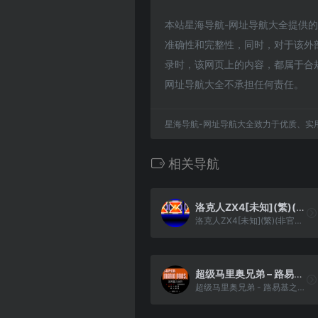
本站星海导航-网址导航大全提供的MX
准确性和完整性，同时，对于该外部链
录时，该网页上的内容，都属于合
网址导航大全不承担任何责任。
星海导航-网址导航大全致力于优质、实
相关导航
洛克人ZX4[未知](繁)(非官方)(32Mb)(需使用MGBA模拟器)
洛克人ZX4[未知](繁)(非官方)(32Mb)(需使用MGBA模拟器)
超级马里奥兄弟 – 路易基之谜团(简)[F0REVERD](JUE)[ACT](0.31Mb)
超级马里奥兄弟 - 路易基之谜团(简)[F0REVERD](JUE)[ACT](0.31Mb)