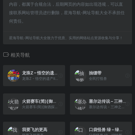
内容，都属于合规合法，后期网页的内容如出现违规，可以直
接联系网站管理员进行删除，星海导航-网址导航大全不承担任
何责任。
星海导航-网址导航大全致力于优质、实用的网络站点资源收集与分享！
相关导航
龙珠Z – 悟空的遗产II国际版[Superjill&Crystal](繁)(JP)(64Mb)
抽绷带
龙珠Z - 悟空的遗产II国际版[Superjill&Crystal](繁)(JP)(64Mb)
全民打怪兽
火箭赛车(简)[御酒探花](JP)[RAC](0.5Mb)
塞尔达传说 – 三神之力(简)[外星科技](CN)[RPG](16Mb)
火箭赛车(简)[御酒探花](JP)[RAC](0.5Mb)
塞尔达传说 - 三神之力(简)[外星科技](CN)[RPG](16Mb)
我要飞的更高
口袋怪兽 绿 – 绿叶版(简)[恒格电子](CN)[RPG](8Mb)