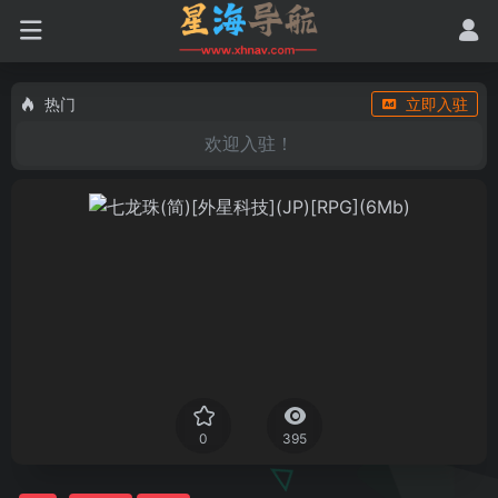
热门
立即入驻
欢迎入驻！
0
395