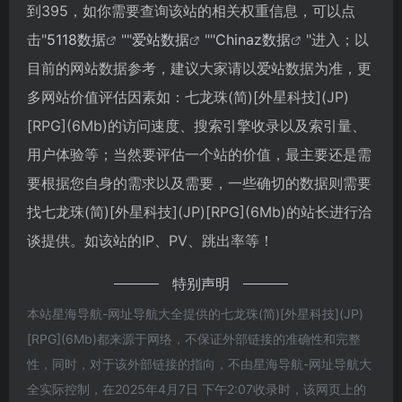
到395，如你需要查询该站的相关权重信息，可以点
击"
5118数据
""
爱站数据
""
Chinaz数据
"进入；以
目前的网站数据参考，建议大家请以爱站数据为准，更
多网站价值评估因素如：七龙珠(简)[外星科技](JP)
[RPG](6Mb)的访问速度、搜索引擎收录以及索引量、
用户体验等；当然要评估一个站的价值，最主要还是需
要根据您自身的需求以及需要，一些确切的数据则需要
找七龙珠(简)[外星科技](JP)[RPG](6Mb)的站长进行洽
谈提供。如该站的IP、PV、跳出率等！
特别声明
本站星海导航-网址导航大全提供的七龙珠(简)[外星科技](JP)
[RPG](6Mb)都来源于网络，不保证外部链接的准确性和完整
性，同时，对于该外部链接的指向，不由星海导航-网址导航大
全实际控制，在2025年4月7日 下午2:07收录时，该网页上的