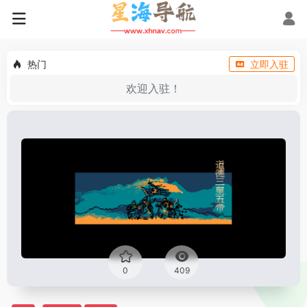
热门
立即入驻
欢迎入驻！
0
409