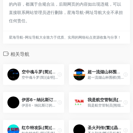
的内容，都属于合规合法，后期网页的内容如出现违规，可以
直接联系网站管理员进行删除，星海导航-网址导航大全不承担
任何责任。
星海导航-网址导航大全致力于优质、实用的网络站点资源收集与分享！
相关导航
空中魂斗罗(简)[金明](JP)[STG](2Mb)
超一流烟山杯围棋(简)[烟山软件](JP)[TAB](0.5Mb)
空中魂斗罗(简)[金明](JP)[STG](2Mb)
超一流烟山杯围棋(简)[烟山软件](JP)[TAB](0.5Mb)
伊苏6 – 纳比斯订的方舟(简)[晶科泰](CN)[RPG](8Mb)
我是航空管制员[熊组](简)(JP)(64Mb)
伊苏6 - 纳比斯订的方舟(简)[晶科泰](CN)[RPG](8Mb)
我是航空管制员[熊组](简)(JP)(64Mb)
红巾特攻队(简)[高伟](JP)[STG](0.18Mb)
圣火列传(繁)[晶科泰](CN)[RPG](2Mb)