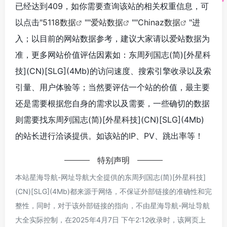
已经达到409，如你需要查询该站的相关权重信息，可
以点击"
5118数据
""
爱站数据
""
Chinaz数据
"进
入；以目前的网站数据参考，建议大家请以爱站数据为
准，更多网站价值评估因素如：东周列国志(简)[外星科
技](CN)[SLG](4Mb)的访问速度、搜索引擎收录以及索
引量、用户体验等；当然要评估一个站的价值，最主要
还是需要根据您自身的需求以及需要，一些确切的数据
则需要找东周列国志(简)[外星科技](CN)[SLG](4Mb)
的站长进行洽谈提供。如该站的IP、PV、跳出率等！
特别声明
本站星海导航-网址导航大全提供的东周列国志(简)[外星科技]
(CN)[SLG](4Mb)都来源于网络，不保证外部链接的准确性和完
整性，同时，对于该外部链接的指向，不由星海导航-网址导航
大全实际控制，在2025年4月7日 下午2:12收录时，该网页上