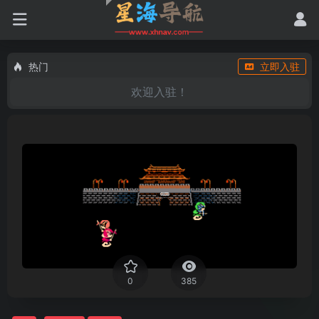
热门
立即入驻
欢迎入驻！
0
385