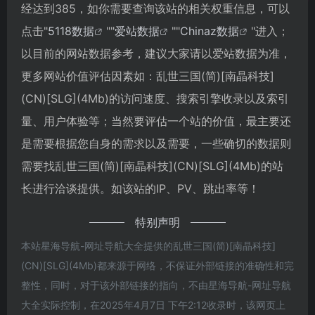
经达到385，如你需要查询该站的相关权重信息，可以
点击"
5118数据
""
爱站数据
""
Chinaz数据
"进入；
以目前的网站数据参考，建议大家请以爱站数据为准，
更多网站价值评估因素如：乱世三国(简)[南晶科技]
(CN)[SLG](4Mb)的访问速度、搜索引擎收录以及索引
量、用户体验等；当然要评估一个站的价值，最主要还
是需要根据您自身的需求以及需要，一些确切的数据则
需要找乱世三国(简)[南晶科技](CN)[SLG](4Mb)的站
长进行洽谈提供。如该站的IP、PV、跳出率等！
特别声明
本站星海导航-网址导航大全提供的乱世三国(简)[南晶科技]
(CN)[SLG](4Mb)都来源于网络，不保证外部链接的准确性和完
整性，同时，对于该外部链接的指向，不由星海导航-网址导航
大全实际控制，在2025年4月7日 下午2:12收录时，该网页上