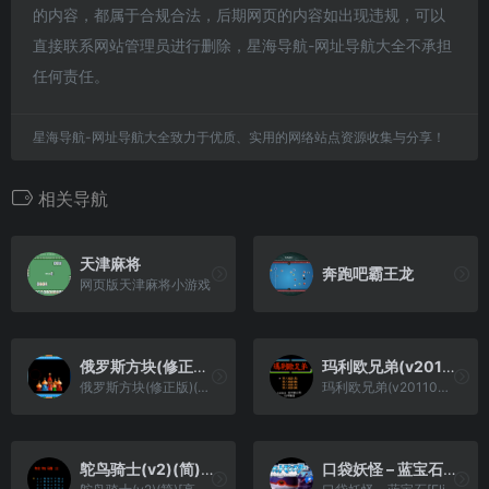
的内容，都属于合规合法，后期网页的内容如出现违规，可以
直接联系网站管理员进行删除，星海导航-网址导航大全不承担
任何责任。
星海导航-网址导航大全致力于优质、实用的网络站点资源收集与分享！
相关导航
天津麻将
奔跑吧霸王龙
网页版天津麻将小游戏
俄罗斯方块(修正版)(简)[8GUA+MS](US)[PUZ](0.5Mb)
玛利欧兄弟(v20110401)(繁)[Nokoh](JUE)[ACT](0.37Mb)
俄罗斯方块(修正版)(简)[8GUA+MS](US)[PUZ](0.5Mb)
玛利欧兄弟(v20110401)(繁)[Nokoh](JUE)[ACT](0.37Mb)
鸵鸟骑士(v2)(简)[高伟](JP)[ACT](0.18Mb)
口袋妖怪 – 蓝宝石[Elite&口袋妖怪网](386)(简)(JP)(64.98Mb)