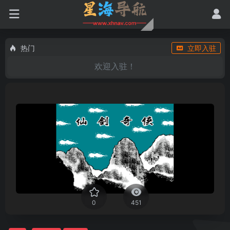
热门
立即入驻
欢迎入驻！
0
451