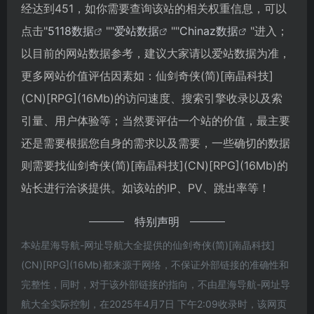
经达到451，如你需要查询该站的相关权重信息，可以
点击"
5118数据
""
爱站数据
""
Chinaz数据
"进入；
以目前的网站数据参考，建议大家请以爱站数据为准，
更多网站价值评估因素如：仙剑奇侠(简)[南晶科技]
(CN)[RPG](16Mb)的访问速度、搜索引擎收录以及索
引量、用户体验等；当然要评估一个站的价值，最主要
还是需要根据您自身的需求以及需要，一些确切的数据
则需要找仙剑奇侠(简)[南晶科技](CN)[RPG](16Mb)的
站长进行洽谈提供。如该站的IP、PV、跳出率等！
特别声明
本站星海导航-网址导航大全提供的仙剑奇侠(简)[南晶科技]
(CN)[RPG](16Mb)都来源于网络，不保证外部链接的准确性和
完整性，同时，对于该外部链接的指向，不由星海导航-网址导
航大全实际控制，在2025年4月7日 下午2:09收录时，该网页