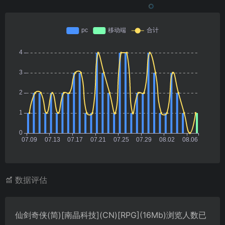
数据评估
仙剑奇侠(简)[南晶科技](CN)[RPG](16Mb)浏览人数已