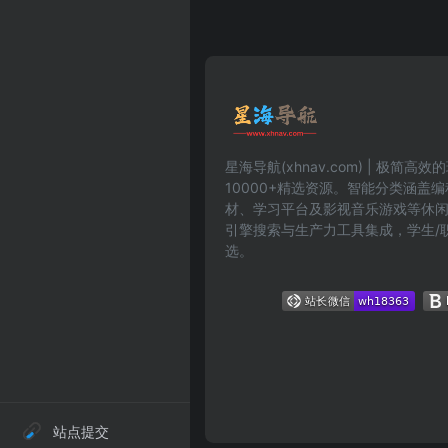
星海导航(xhnav.com) | 极简
10000+精选资源。智能分类涵盖
材、学习平台及影视音乐游戏等休
引擎搜索与生产力工具集成，学生/
选。
站点提交