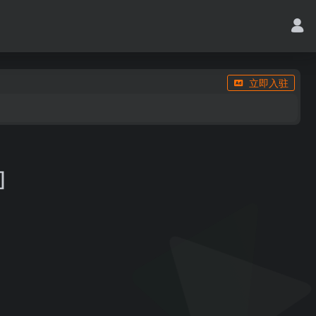
立即入驻
]