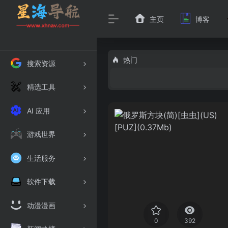
主页
博客
热门
搜索资源
精选工具
AI 应用
游戏世界
生活服务
软件下载
动漫漫画
0
392