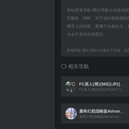
本站星海导航-网址导航大全提供的俄罗
完整性，同时，对于该外部链接的指向
网页上的内容，都属于合规合法，
大全不承担任何责任。
星海导航-网址导航大全致力于优质、实
相关导航
FC原人(简)[MS](JP)[ACT](3Mb)
FC原人(简)[MS](JP)[ACT](3Mb)
最终幻想战略版Advance[熊组+啪嗒啪嗒](美版完全汉化v1.1)(简)(US)(128Mb)
最终幻想战略版Advance[熊组+啪嗒啪嗒](美版完全汉化v1.1)(简)(US)(128Mb)