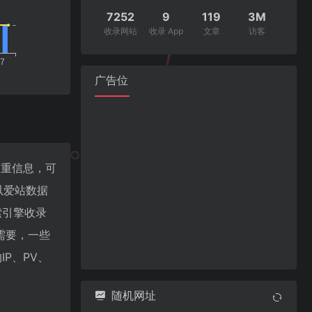
7252
9
119
3M
收录网站
收录 App
文章
访客
广告位
关权重信息，可
以爱站数据
搜索引擎收录
需要，一些
IP、PV、
随机网址