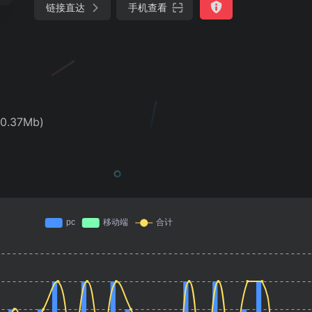
链接直达
手机查看
0.37Mb)