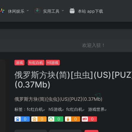
休闲娱乐
实用工具
本站 app下载
欢迎入驻！
游戏
fc红白机
h5游戏
俄罗斯方块(简)[虫虫](US)[PUZ
(0.37Mb)
俄罗斯方块(简)[虫虫](US)[PUZ](0.37Mb)
标签：
fc红白机
h5游戏
fc红白机
游戏世界
0
0
0
0
0