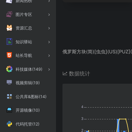
新闻热榜
图片专区
资源汇总
知识驿站
俄罗斯方块(简)[虫虫](US)[PUZ](
站长导航
科技媒体(149)
数据统计
视频剪辑(19)
公共库&图标(14)
开源镜像(10)
代码托管(12)