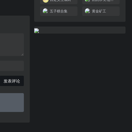
五子棋合集
黄金矿工
发表评论