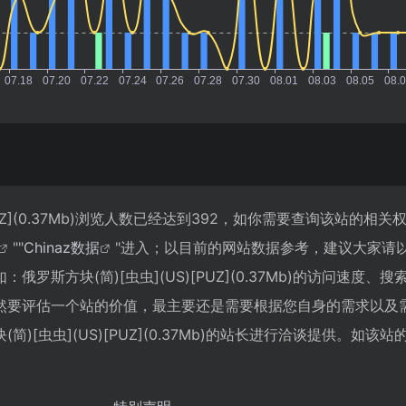
[PUZ](0.37Mb)浏览人数已经达到392，如你需要查询该站的相
""
Chinaz数据
"进入；以目前的网站数据参考，建议大家请
罗斯方块(简)[虫虫](US)[PUZ](0.37Mb)的访问速度、
然要评估一个站的价值，最主要还是需要根据您自身的需求以及
[虫虫](US)[PUZ](0.37Mb)的站长进行洽谈提供。如该站的