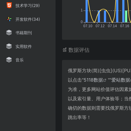
技术学习(29)
开发软件(34)
书籍期刊
实用软件
数据评估
音乐
俄罗斯方块(简)[虫虫](US)
以点击"
5118数据
""
爱站数据
为准，更多网站价值评估因素如：俄
以及索引量、用户体验等；当
确切的数据则需要找俄罗斯方块(简)
跳出率等！