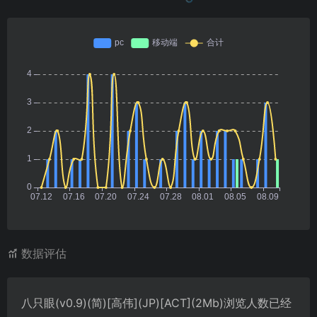
数据评估
八只眼(v0.9)(简)[高伟](JP)[ACT](2Mb)浏览人数已经