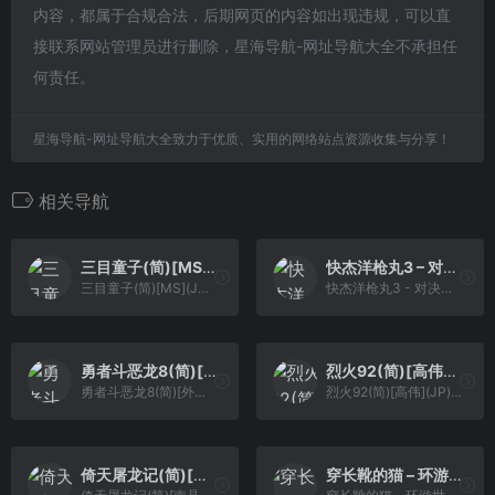
内容，都属于合规合法，后期网页的内容如出现违规，可以直
接联系网站管理员进行删除，星海导航-网址导航大全不承担任
何责任。
星海导航-网址导航大全致力于优质、实用的网络站点资源收集与分享！
相关导航
三目童子(简)[MS](JP)[ACT](2Mb)
快杰洋枪丸3 – 对决！相凌轩(简)[高伟](JP)[ACT](2Mb)
三目童子(简)[MS](JP)[ACT](2Mb)
快杰洋枪丸3 - 对决！相凌轩(简)[高伟](JP)[ACT](2Mb)
勇者斗恶龙8(简)[外星科技](CN)[RPG](4Mb)
烈火92(简)[高伟](JP)[STG](2Mb)
勇者斗恶龙8(简)[外星科技](CN)[RPG](4Mb)
烈火92(简)[高伟](JP)[STG](2Mb)
倚天屠龙记(简)[南晶科技](CN)[RPG](16Mb)
穿长靴的猫 – 环游世界80天大冒险(简)[虫儿](JP)[ACT](0.5Mb)