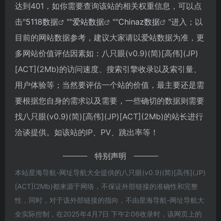
达到401，如你需要查询该站的相关权重信息，可以点
击"
5118数据
""
爱站数据
""
Chinaz数据
"进入；以
目前的网站数据参考，建议大家请以爱站数据为准，更
多网站价值评估因素如：八只眼(v0.9)(简)[高伟](JP)
[ACT](2Mb)的访问速度、搜索引擎收录以及索引量、
用户体验等；当然要评估一个站的价值，最主要还是需
要根据您自身的需求以及需要，一些确切的数据则需要
找八只眼(v0.9)(简)[高伟](JP)[ACT](2Mb)的站长进行
洽谈提供。如该站的IP、PV、跳出率等！
特别声明
本站星海导航-网址导航大全提供的八只眼(v0.9)(简)[高伟](JP)
[ACT](2Mb)都来源于网络，不保证外部链接的准确性和完整
性，同时，对于该外部链接的指向，不由星海导航-网址导航大
全实际控制，在2025年4月7日 下午2:06收录时，该网页上的