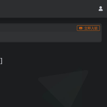
立即入驻
]