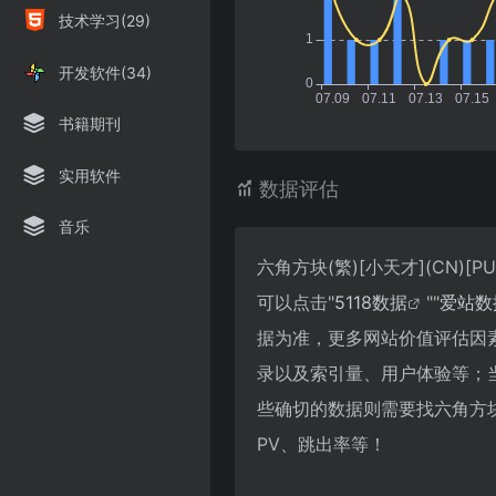
技术学习(29)
开发软件(34)
书籍期刊
实用软件
数据评估
音乐
六角方块(繁)[小天才](CN)
可以点击"
5118数据
""
爱站数
据为准，更多网站价值评估因素如：
录以及索引量、用户体验等；
些确切的数据则需要找六角方块(繁
PV、跳出率等！