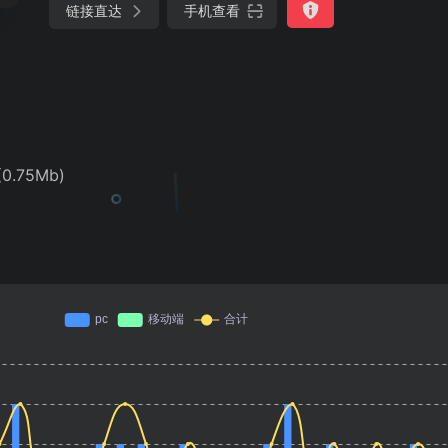
链接直达
手机查看
0.75Mb)