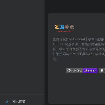
星海导航(xhnav.com) | 极简
10000+精选资源。智能分类涵盖
材、学习平台及影视音乐游戏等休
引擎搜索与生产力工具集成，学生/
选。
站点提交