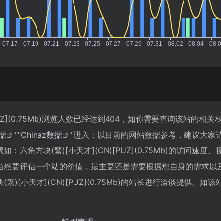
[PUZ](0.75Mb)浏览人数已经达到404，如你需要查询该站的相
据
""
Chinaz数据
"进入；以目前的网站数据参考，建议大家
六角方块(繁)[小天才](CN)[PUZ](0.75Mb)的访问速度
当然要评估一个站的价值，最主要还是需要根据您自身的需求以
)[小天才](CN)[PUZ](0.75Mb)的站长进行洽谈提供。如该站