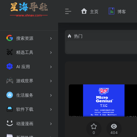
主页
博客
热门
搜索资源
精选工具
AI 应用
游戏世界
生活服务
软件下载
动漫漫画
0
404