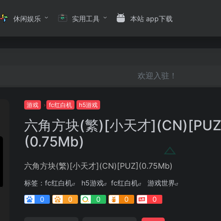
休闲娱乐
实用工具
本站 app下载
欢迎入驻！
游戏
fc红白机
h5游戏
六角方块(繁)[小天才](CN)[PUZ
(0.75Mb)
六角方块(繁)[小天才](CN)[PUZ](0.75Mb)
标签：
fc红白机
h5游戏
fc红白机
游戏世界
0
0
0
0
0