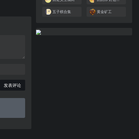
五子棋合集
黄金矿工
发表评论