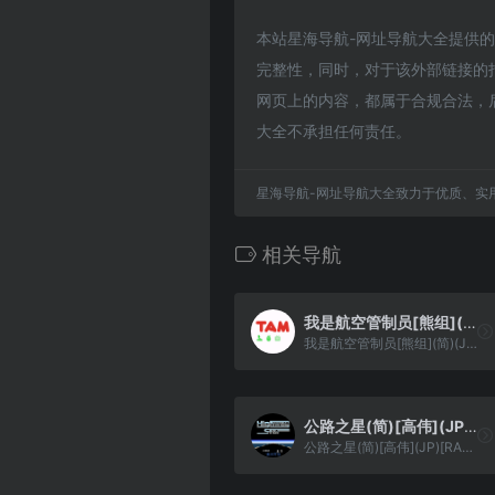
本站星海导航-网址导航大全提供的六角
完整性，同时，对于该外部链接的指向
网页上的内容，都属于合规合法，
大全不承担任何责任。
星海导航-网址导航大全致力于优质、实
相关导航
我是航空管制员[熊组](简)(JP)(64Mb)
我是航空管制员[熊组](简)(JP)(64Mb)
公路之星(简)[高伟](JP)[RAC](1Mb)
公路之星(简)[高伟](JP)[RAC](1Mb)