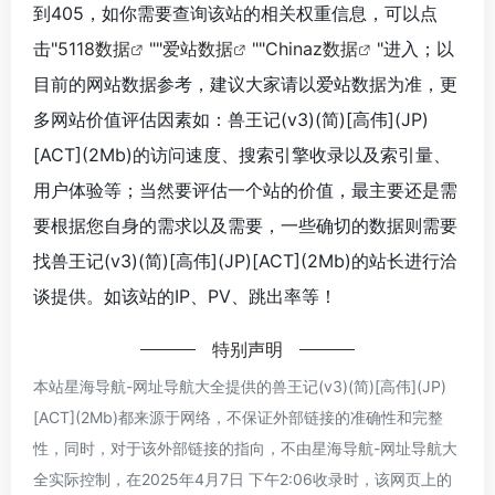
到405，如你需要查询该站的相关权重信息，可以点
击"
5118数据
""
爱站数据
""
Chinaz数据
"进入；以
目前的网站数据参考，建议大家请以爱站数据为准，更
多网站价值评估因素如：兽王记(v3)(简)[高伟](JP)
[ACT](2Mb)的访问速度、搜索引擎收录以及索引量、
用户体验等；当然要评估一个站的价值，最主要还是需
要根据您自身的需求以及需要，一些确切的数据则需要
找兽王记(v3)(简)[高伟](JP)[ACT](2Mb)的站长进行洽
谈提供。如该站的IP、PV、跳出率等！
特别声明
本站星海导航-网址导航大全提供的兽王记(v3)(简)[高伟](JP)
[ACT](2Mb)都来源于网络，不保证外部链接的准确性和完整
性，同时，对于该外部链接的指向，不由星海导航-网址导航大
全实际控制，在2025年4月7日 下午2:06收录时，该网页上的