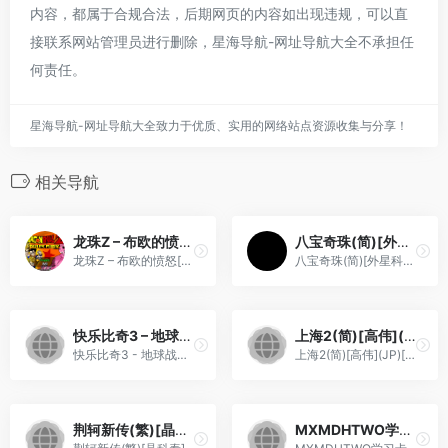
内容，都属于合规合法，后期网页的内容如出现违规，可以直
接联系网站管理员进行删除，星海导航-网址导航大全不承担任
何责任。
星海导航-网址导航大全致力于优质、实用的网络站点资源收集与分享！
相关导航
龙珠Z – 布欧的愤怒[Advance汉化组](v1.2)(简)(JP)(72Mb)
八宝奇珠(简)[外星科技](JP)[RPG](4Mb)
龙珠Z – 布欧的愤怒[Advance汉化组](v1.2)(简)(JP)(72Mb)
八宝奇珠(简)[外星科技](JP)[RPG](4Mb)
快乐比奇3 – 地球战士(解密版)(繁)[外星科技+WXN](CN)[ACT](4Mb)
上海2(简)[高伟](JP)[PUZ](1Mb)
快乐比奇3 - 地球战士(解密版)(繁)[外星科技+WXN](CN)[ACT](4Mb)
上海2(简)[高伟](JP)[PUZ](1Mb)
荆轲新传(繁)[晶科泰](CN)[RPG](2Mb)
MXMDHTWO学习卡(简)[小天才](CN)[ETC](4Mb)