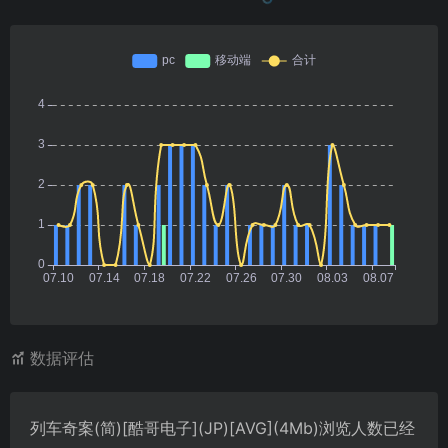
数据评估
列车奇案(简)[酷哥电子](JP)[AVG](4Mb)浏览人数已经