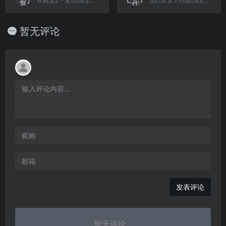
双截龙2 - 复仇(简)[Madcell](JP)[ACT](2.5Mb)
戈巴水管大作战(简)[verkkars](JP)[PUZ](0.5Mb)
暂无评论
发表评论
暂无评论...