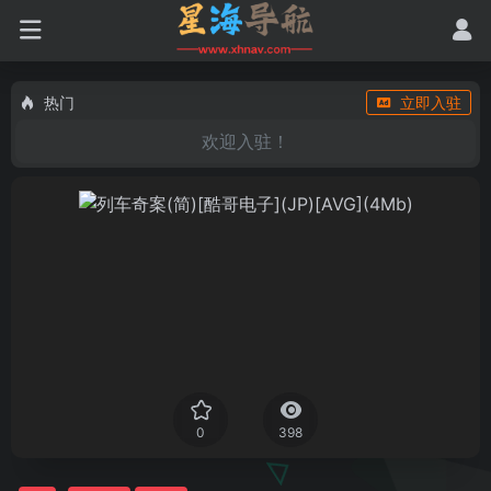
热门
立即入驻
欢迎入驻！
0
398