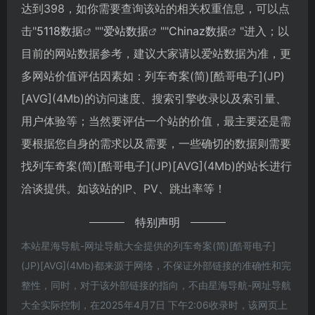
达到398，如你需要查询该站的相关权重信息，可以点
击"
5118数据
""
爱站数据
""
Chinaz数据
"进入；以
目前的网站数据参考，建议大家请以爱站数据为准，更
多网站价值评估因素如：列车奇案(简)[酷哥电子](JP)
[AVG](4Mb)的访问速度、搜索引擎收录以及索引量、
用户体验等；当然要评估一个站的价值，最主要还是需
要根据您自身的需求以及需要，一些确切的数据则需要
找列车奇案(简)[酷哥电子](JP)[AVG](4Mb)的站长进行
洽谈提供。如该站的IP、PV、跳出率等！
特别声明
本站星海导航-网址导航大全提供的列车奇案(简)[酷哥电子]
(JP)[AVG](4Mb)都来源于网络，不保证外部链接的准确性和完
整性，同时，对于该外部链接的指向，不由星海导航-网址导航
大全实际控制，在2025年4月7日 下午2:06收录时，该网页上