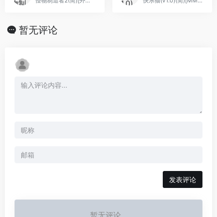
怪物制造者2(简)[外星科技](JP)[RPG](4Mb)
快乐猫(v1.0)(简)[MM之神](JP)[ACT](0.18Mb)
暂无评论
发表评论
暂无评论...