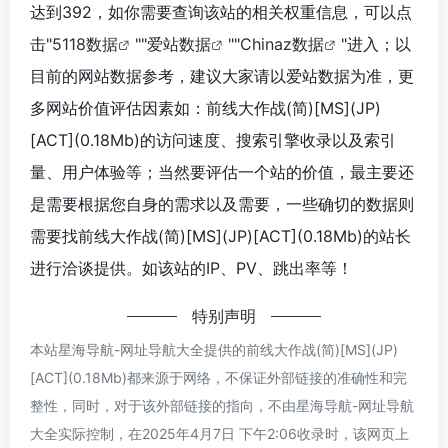
达到392，如你需要查询该站的相关权重信息，可以点
击"
5118数据
""
爱站数据
""
Chinaz数据
"进入；以
目前的网站数据参考，建议大家请以爱站数据为准，更
多网站价值评估因素如：前线大作战(简)[MS](JP)
[ACT](0.18Mb)的访问速度、搜索引擎收录以及索引
量、用户体验等；当然要评估一个站的价值，最主要还
是需要根据您自身的需求以及需要，一些确切的数据则
需要找前线大作战(简)[MS](JP)[ACT](0.18Mb)的站长
进行洽谈提供。如该站的IP、PV、跳出率等！
特别声明
本站星海导航-网址导航大全提供的前线大作战(简)[MS](JP)
[ACT](0.18Mb)都来源于网络，不保证外部链接的准确性和完
整性，同时，对于该外部链接的指向，不由星海导航-网址导航
大全实际控制，在2025年4月7日 下午2:06收录时，该网页上