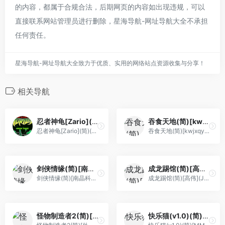
的内容，都属于合规合法，后期网页的内容如出现违规，可以
直接联系网站管理员进行删除，星海导航-网址导航大全不承担
任何责任。
星海导航-网址导航大全致力于优质、实用的网络站点资源收集与分享！
相关导航
忍者神龟[Zario](简)(US)(63.99Mb)
吞食天地(简)[kwjxqy](JP)[RPG](4Mb)
忍者神龟[Zario](简)(US)(63.99Mb)
吞食天地(简)[kwjxqy](JP)[RPG](4Mb)
剑侠情缘(简)[南晶科技](CN)[RPG](16Mb)
成龙踢馆(简)[高伟](JP)[ACT](0.31Mb)
剑侠情缘(简)[南晶科技](CN)[RPG](16Mb)
成龙踢馆(简)[高伟](JP)[ACT](0.31Mb)
怪物制造者2(简)[外星科技](JP)[RPG](4Mb)
快乐猫(v1.0)(简)[MM之神](JP)[ACT](0.18Mb)