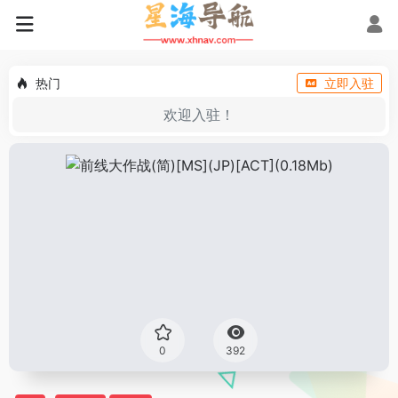
热门
立即入驻
欢迎入驻！
0
392