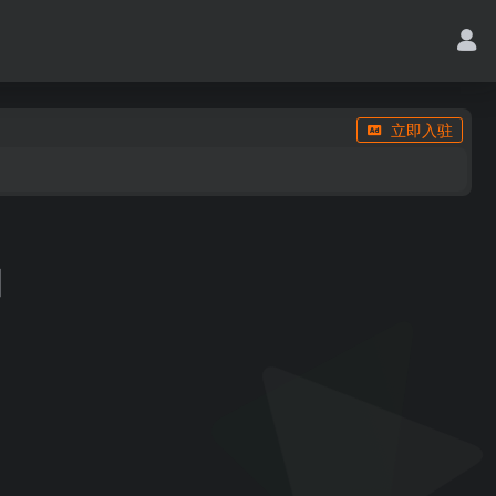
立即入驻
]