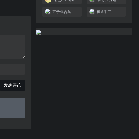
五子棋合集
黄金矿工
发表评论