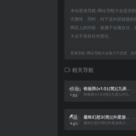
本站星海导航-网址导航大全提供的前线
完整性，同时，对于该外部链接的指向
网页上的内容，都属于合规合法，
大全不承担任何责任。
星海导航-网址导航大全致力于优质、实
相关导航
铁板阵(v1.0)(简)[九班](JP)[STG](0.31Mb)
铁板阵(v1.0)(简)[九班](JP)[STG](0.31Mb)
最终幻想3(简)[外星游戏大厅](JP)[RPG](8Mb)
最终幻想3(简)[外星游戏大厅](JP)[RPG](8Mb)