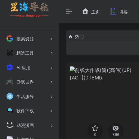
主页
博客
热门
搜索资源
精选工具
AI 应用
游戏世界
生活服务
软件下载
动漫漫画
0
396