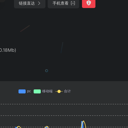
链接直达
手机查看
.18Mb)