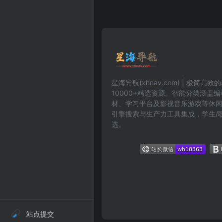
星海导航(xhnav.com) | 极简
10000+精选资源。智能分类涵盖
材、学习平台及影视音乐游戏等休
引擎搜索与生产力工具集成，学生/
选。
站点提交