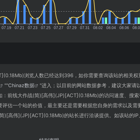
[ACT](0.18Mb)浏览人数已经达到396，如你需要查询该站的相关
""
Chinaz数据
"进入；以目前的网站数据参考，建议大家请
线大作战(简)[高伟](JP)[ACT](0.18Mb)的访问速度、搜
要评估一个站的价值，最主要还是需要根据您自身的需求以及需
高伟](JP)[ACT](0.18Mb)的站长进行洽谈提供。如该站的I