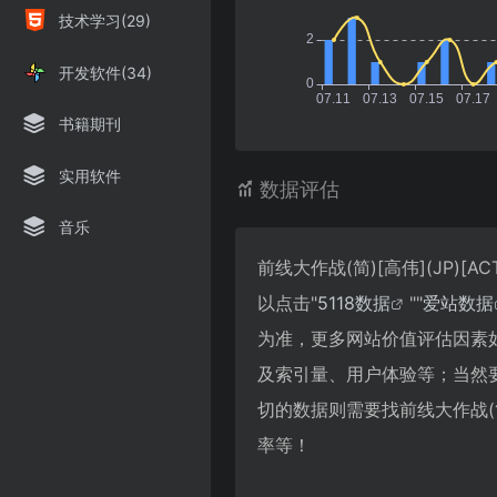
技术学习(29)
开发软件(34)
书籍期刊
实用软件
数据评估
音乐
前线大作战(简)[高伟](JP)
以点击"
5118数据
""
爱站数据
为准，更多网站价值评估因素如：前
及索引量、用户体验等；当然
切的数据则需要找前线大作战(简)[
率等！