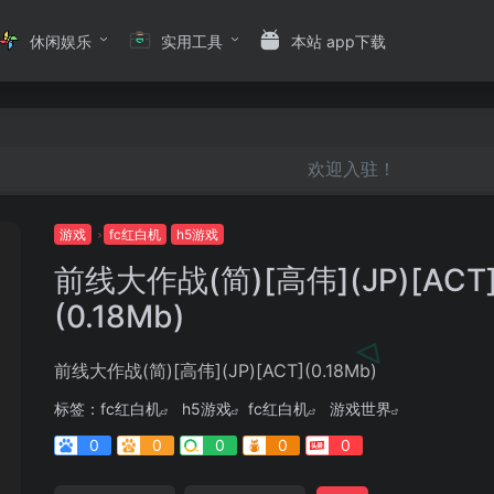
休闲娱乐
实用工具
本站 app下载
欢迎入驻！
游戏
fc红白机
h5游戏
前线大作战(简)[高伟](JP)[ACT
(0.18Mb)
前线大作战(简)[高伟](JP)[ACT](0.18Mb)
标签：
fc红白机
h5游戏
fc红白机
游戏世界
0
0
0
0
0