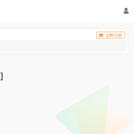
立即入驻
]