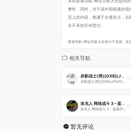
本站星海导航-网址导航大全提供的剑侠
整性，同时，对于该外部链接的指向，
页上的内容，都属于合规合法，后
全不承担任何责任。
星海导航-网址导航大全致力于优质、实
相关导航
赤影战士(简)[GXB](JP)[ACT](2Mb)
赤影战士(简)[GXB](JP)[ACT](2Mb)
洛克人 网络战斗 3 – 蓝版[Flyeyes][简](US)(80.06Mb)
洛克人 网络战斗 3 - 蓝版[Flyeyes][简](US)(80.06Mb)
暂无评论