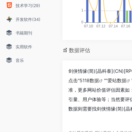
技术学习(29)
开发软件(34)
书籍期刊
实用软件
数据评估
音乐
剑侠情缘(简)[晶科泰](CN)
点击"
5118数据
""
爱站数据
准，更多网站价值评估因素如：剑侠
引量、用户体验等；当然要评
数据则需要找剑侠情缘(简)[晶科