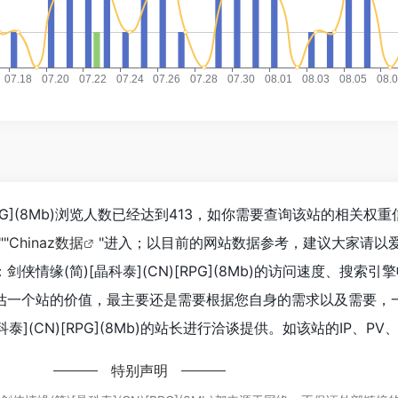
[RPG](8Mb)浏览人数已经达到413，如你需要查询该站的相关权
""
Chinaz数据
"进入；以目前的网站数据参考，建议大家请以
情缘(简)[晶科泰](CN)[RPG](8Mb)的访问速度、搜索引
估一个站的价值，最主要还是需要根据您自身的需求以及需要，
泰](CN)[RPG](8Mb)的站长进行洽谈提供。如该站的IP、P
特别声明