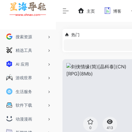
主页
博客
热门
搜索资源
精选工具
AI 应用
游戏世界
生活服务
软件下载
动漫漫画
0
413