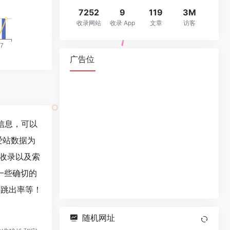
7252
9
119
3M
收录网站
收录 App
文章
访客
广告位
重信息，可以
爱站数据为
擎收录以及索
一些确切的
V、跳出率等！
随机网址