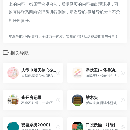
上的内容，都属于合规合法，后期网页的内容如出现违规，可
以直接联系网站管理员进行删除，星海导航-网址导航大全不承
担任何责任。
星海导航-网址导航大全致力于优质、实用的网络站点资源收集与分享！
相关导航
人型电脑天使心GBA – 只属于我的人[PGCG](简)(JP)(64Mb)
游戏王! – 怪兽决斗EX 2[九柳](Beta) (繁)(JP)(128Mb)
人型电脑天使心GBA - 只属于我的人[PGCG](简)(JP)(64Mb)
游戏王! - 怪兽决斗EX 2[九柳](Beta) (繁)(JP)(128Mb)
查开房记录
堆木头
不查不知道，一查吓一跳
反应速度测试小游戏
视窗系统2000(简)[三佳](CN)[ETC](4Mb)
口袋妖怪 – 叶绿[盗版&Sanchidiantai](简)(JP)(128Mb)