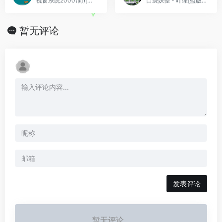
视窗系统2000(简)[三佳](CN)[ETC](4Mb)
口袋妖怪 - 叶绿[盗版&Sanchidiantai](简)(JP)(128Mb)
暂无评论
发表评论
暂无评论...