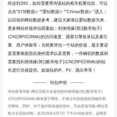
经达到392，如你需要查询该站的相关权重信息，可以
点击"
5118数据
""
爱站数据
""
Chinaz数据
"进入；
以目前的网站数据参考，建议大家请以爱站数据为准，
更多网站价值评估因素如：剑侠情缘(简)[酷哥电子]
(CN)[RPG](6Mb)的访问速度、搜索引擎收录以及索引
量、用户体验等；当然要评估一个站的价值，最主要还
是需要根据您自身的需求以及需要，一些确切的数据则
需要找剑侠情缘(简)[酷哥电子](CN)[RPG](6Mb)的站
长进行洽谈提供。如该站的IP、PV、跳出率等！
特别声明
本站星海导航-网址导航大全提供的剑侠情缘(简)[酷哥电子]
(CN)[RPG](6Mb)都来源于网络，不保证外部链接的准确性和
完整性，同时，对于该外部链接的指向，不由星海导航-网址导
航大全实际控制，在2025年4月7日 下午2:06收录时，该网页