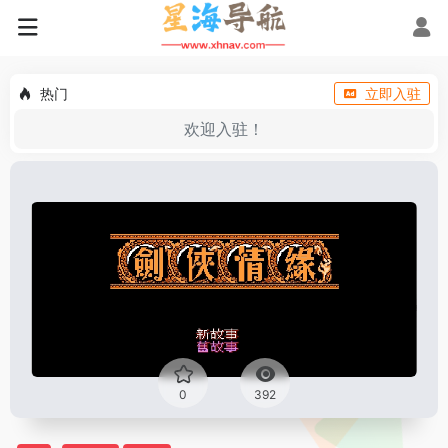
热门
立即入驻
欢迎入驻！
0
392