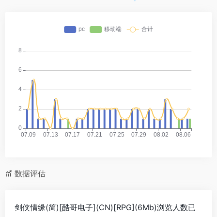
数据评估
剑侠情缘(简)[酷哥电子](CN)[RPG](6Mb)浏览人数已