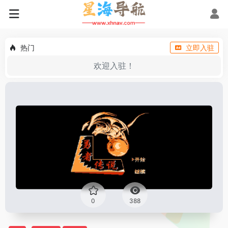
热门
立即入驻
欢迎入驻！
0
388