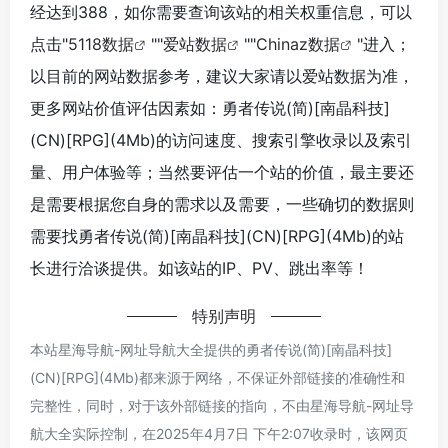
经达到388，如你需要查询该站的相关权重信息，可以
点击"
5118数据
""
爱站数据
""
Chinaz数据
"进入；
以目前的网站数据参考，建议大家请以爱站数据为准，
更多网站价值评估因素如：勇者传说(简)[南晶科技]
(CN)[RPG](4Mb)的访问速度、搜索引擎收录以及索引
量、用户体验等；当然要评估一个站的价值，最主要还
是需要根据您自身的需求以及需要，一些确切的数据则
需要找勇者传说(简)[南晶科技](CN)[RPG](4Mb)的站
长进行洽谈提供。如该站的IP、PV、跳出率等！
特别声明
本站星海导航-网址导航大全提供的勇者传说(简)[南晶科技]
(CN)[RPG](4Mb)都来源于网络，不保证外部链接的准确性和
完整性，同时，对于该外部链接的指向，不由星海导航-网址导
航大全实际控制，在2025年4月7日 下午2:07收录时，该网页