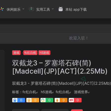
休闲娱乐
实用工具
本站 app下载
欢迎入驻！
游戏
fc红白机
h5游戏
双截龙3 – 罗塞塔石碑(简)
[Madcell](JP)[ACT](2.25Mb)
双截龙3 - 罗塞塔石碑(简)[Madcell](JP)[ACT](2.25Mb)
标签：
fc红白机
h5游戏
fc红白机
游戏世界
0
0
0
0
0