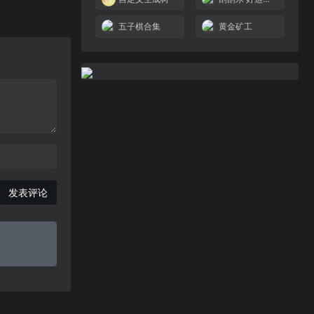
五子棋合集
黄金矿工
发表评论