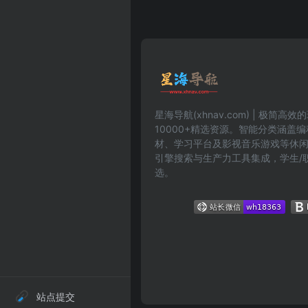
星海导航(xhnav.com) | 极简
10000+精选资源。智能分类涵盖
材、学习平台及影视音乐游戏等休
引擎搜索与生产力工具集成，学生/
选。
站点提交