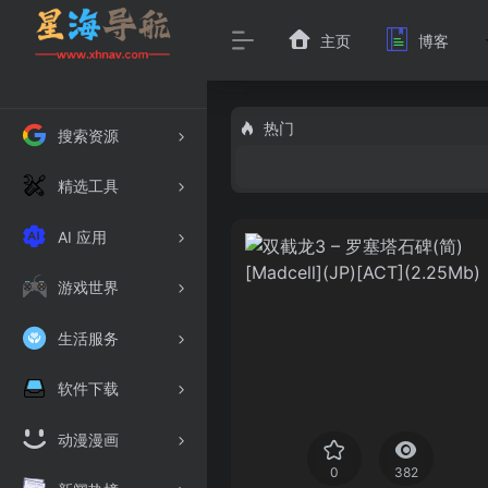
主页
博客
热门
搜索资源
精选工具
AI 应用
游戏世界
生活服务
软件下载
动漫漫画
0
382