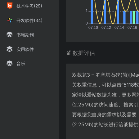
技术学习(29)
开发软件(34)
书籍期刊
实用软件
数据评估
音乐
双截龙3 – 罗塞塔石碑(简)[Ma
关权重信息，可以点击"
5118
家请以爱站数据为准，更多网站价值评
(2.25Mb)的访问速度、
要根据您自身的需求以及需要，一些确
(2.25Mb)的站长进行洽谈提