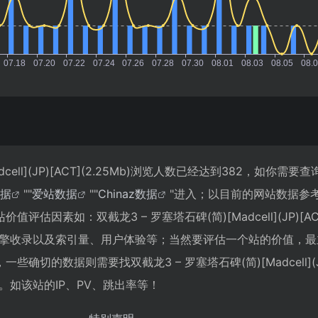
dcell](JP)[ACT](2.25Mb)浏览人数已经达到382，如你需
数据
""
爱站数据
""
Chinaz数据
"进入；以目前的网站数据参
估因素如：双截龙3 – 罗塞塔石碑(简)[Madcell](JP)[AC
搜索引擎收录以及索引量、用户体验等；当然要评估一个站的价值，
切的数据则需要找双截龙3 – 罗塞塔石碑(简)[Madcell](JP
供。如该站的IP、PV、跳出率等！