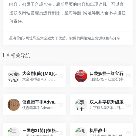
内容，都属于合规合法，后期网页的内容如出现违规，可以直
接联系网站管理员进行删除，星海导航-网址导航大全不承担任
何责任。
星海导航-网址导航大全致力于优质、实用的网络站点资源收集与分享！
相关导航
大金刚(简)[MS](JUE)[ACT](0.18Mb)
口袋妖怪 – 红宝石(半汉化版)[口袋丶阿龙+HPHHPT](简)(US)(256Mb)
大金刚(简)[MS](JUE)[ACT](0.18Mb)
口袋妖怪 - 红宝石(半汉化版)[口袋丶阿龙+HPHHPT](简)(US)(256Mb)
侠盗猎车手Advance[Beq](简)(JP)(256Mb)
双人井字棋升级版
侠盗猎车手Advance[Beq](简)(JP)(256Mb)
井字棋3.0版本，适合双人玩的棋类小游戏
三国志2(简)[恒格电子](JP)[SLG](8Mb)
机甲战士