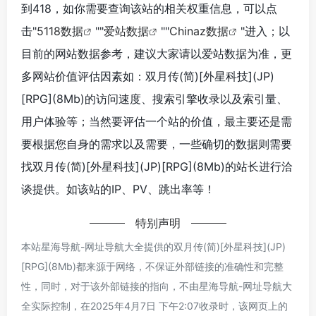
到418，如你需要查询该站的相关权重信息，可以点
击"
5118数据
""
爱站数据
""
Chinaz数据
"进入；以
目前的网站数据参考，建议大家请以爱站数据为准，更
多网站价值评估因素如：双月传(简)[外星科技](JP)
[RPG](8Mb)的访问速度、搜索引擎收录以及索引量、
用户体验等；当然要评估一个站的价值，最主要还是需
要根据您自身的需求以及需要，一些确切的数据则需要
找双月传(简)[外星科技](JP)[RPG](8Mb)的站长进行洽
谈提供。如该站的IP、PV、跳出率等！
特别声明
本站星海导航-网址导航大全提供的双月传(简)[外星科技](JP)
[RPG](8Mb)都来源于网络，不保证外部链接的准确性和完整
性，同时，对于该外部链接的指向，不由星海导航-网址导航大
全实际控制，在2025年4月7日 下午2:07收录时，该网页上的