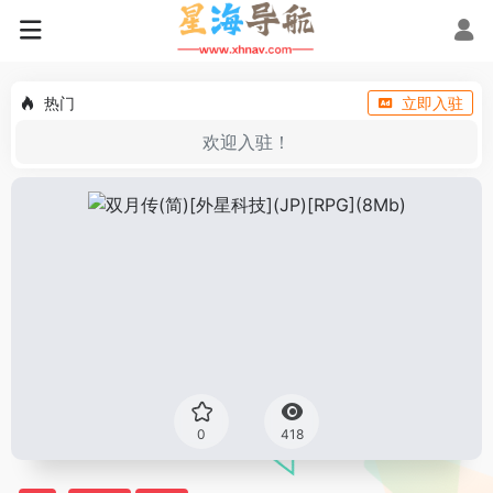
热门
立即入驻
欢迎入驻！
0
418