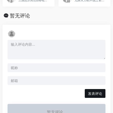
三国志2(简)[恒格电子](JP)[SLG](8Mb)
无限火力机甲战士射击类游戏
暂无评论
发表评论
暂无评论...