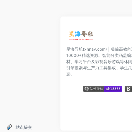
星海导航(xhnav.com) | 极简
10000+精选资源。智能分类涵盖
材、学习平台及影视音乐游戏等休
引擎搜索与生产力工具集成，学生/
选。
站点提交