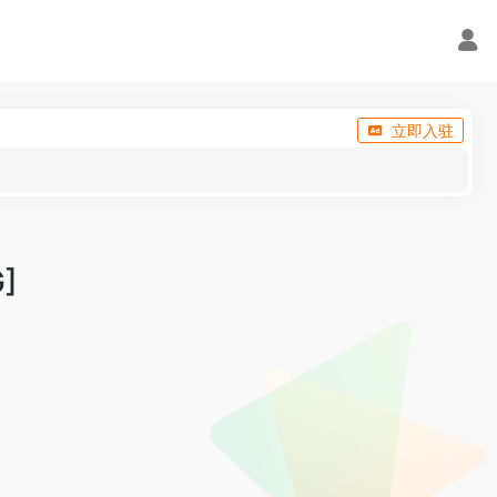
立即入驻
]