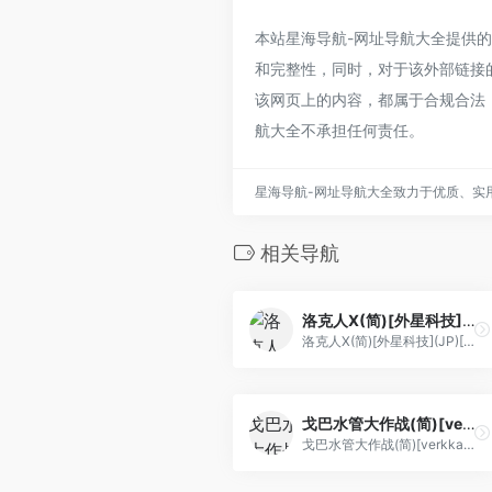
本站星海导航-网址导航大全提供的变形战
和完整性，同时，对于该外部链接的指
该网页上的内容，都属于合规合法
航大全不承担任何责任。
星海导航-网址导航大全致力于优质、实
相关导航
洛克人X(简)[外星科技](JP)[TAB](4Mb)
洛克人X(简)[外星科技](JP)[TAB](4Mb)
戈巴水管大作战(简)[verkkars](JP)[PUZ](0.5Mb)
戈巴水管大作战(简)[verkkars](JP)[PUZ](0.5Mb)