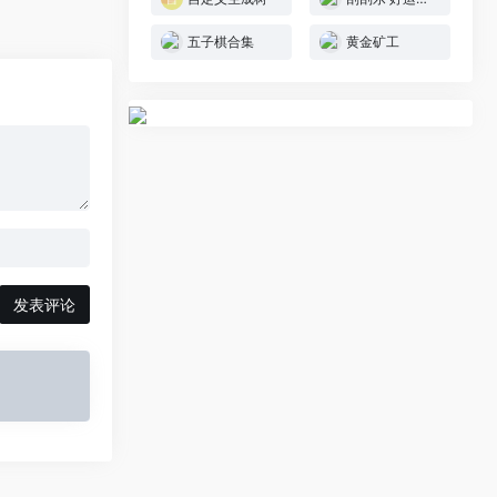
五子棋合集
黄金矿工
发表评论