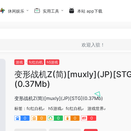
休闲娱乐
实用工具
本站 app下载
欢迎入驻！
游戏
fc红白机
h5游戏
变形战机Z(简)[muxly](JP)[STG
(0.37Mb)
变形战机Z(简)[muxly](JP)[STG](0.37Mb)
标签：
fc红白机
h5游戏
fc红白机
游戏世界
0
0
0
0
0