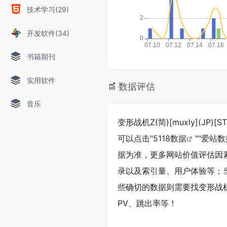
技术学习(29)
开发软件(34)
书籍期刊
实用软件
数据评估
音乐
变形战机Z(简)[muxly](J
可以点击"
5118数据
""
爱站数
据为准，更多网站价值评估因素如：变
录以及索引量、用户体验等；
些确切的数据则需要找变形战机Z(简
PV、跳出率等！