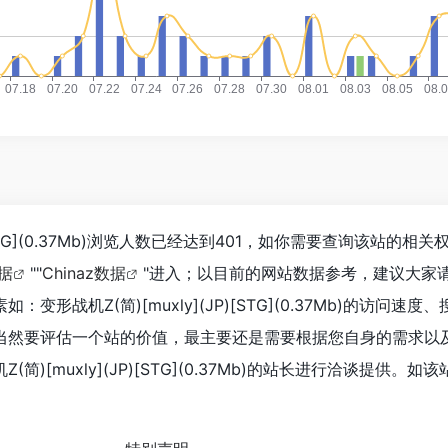
P)[STG](0.37Mb)浏览人数已经达到401，如你需要查询该站的相
据
""
Chinaz数据
"进入；以目前的网站数据参考，建议大家
形战机Z(简)[muxly](JP)[STG](0.37Mb)的访问速度
当然要评估一个站的价值，最主要还是需要根据您自身的需求以
)[muxly](JP)[STG](0.37Mb)的站长进行洽谈提供。如该