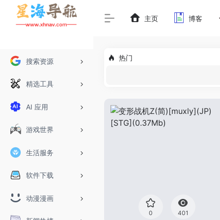
主页
博客
热门
搜索资源
精选工具
AI 应用
游戏世界
生活服务
软件下载
动漫漫画
0
401